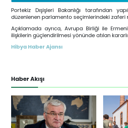
Portekiz Dışişleri Bakanlığı tarafından ya
düzenlenen parlamento seçimlerindeki zaferi ne
Açıklamada ayrıca, Avrupa Birliği ile Ermeni
ilişkilerin güçlendirilmesi yönünde atılan karar
Hibya Haber Ajansı
Haber Akışı