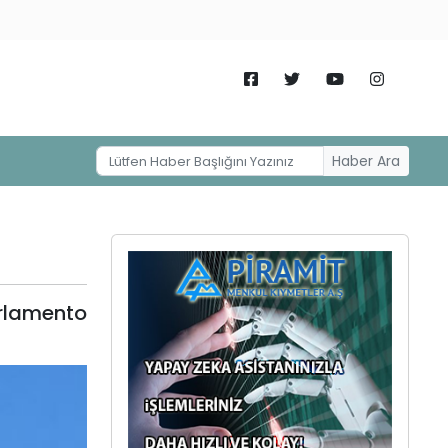
Haber Ara
rlamento