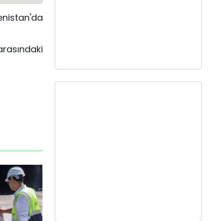
nistan'da
arasındaki