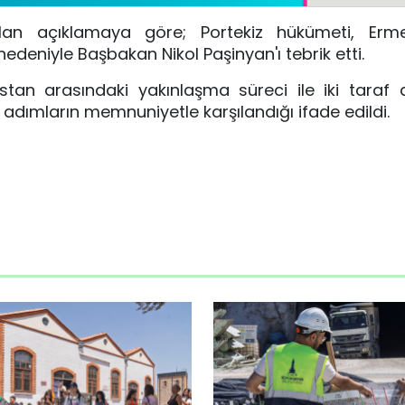
pılan açıklamaya göre; Portekiz hükümeti, Erme
deniyle Başbakan Nikol Paşinyan'ı tebrik etti.
stan arasındaki yakınlaşma süreci ile iki taraf 
lı adımların memnuniyetle karşılandığı ifade edildi.