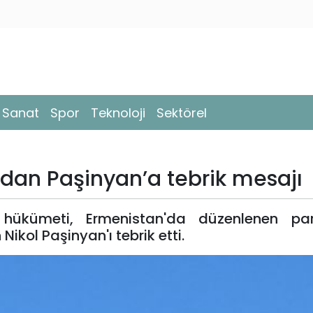
- Sanat
Spor
Teknoloji
Sektörel
’ndan Paşinyan’a tebrik mesajı
z hükümeti, Ermenistan'da düzenlenen pa
ikol Paşinyan'ı tebrik etti.