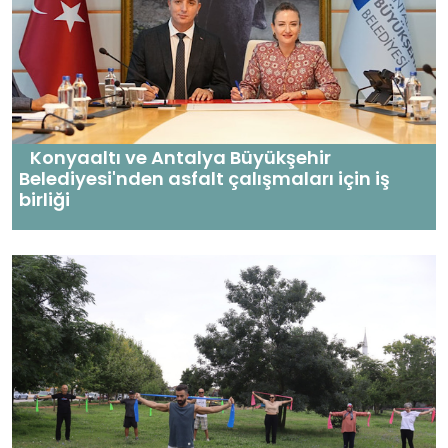
Konyaaltı ve Antalya Büyükşehir
Belediyesi'nden asfalt çalışmaları için iş
birliği