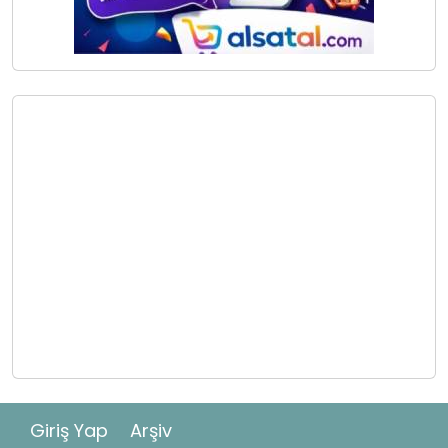
Giriş Yap
Arşiv