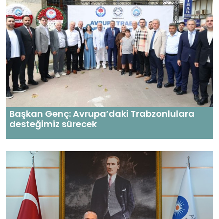
Başkan Genç: Avrupa’daki Trabzonlulara
desteğimiz sürecek