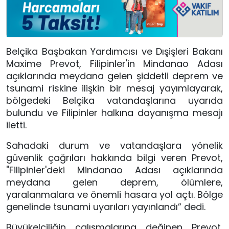
Belçika Başbakan Yardımcısı ve Dışişleri Bakanı
Maxime Prevot, Filipinler'in Mindanao Adası
açıklarında meydana gelen şiddetli deprem ve
tsunami riskine ilişkin bir mesaj yayımlayarak,
bölgedeki Belçika vatandaşlarına uyarıda
bulundu ve Filipinler halkına dayanışma mesajı
iletti.
Sahadaki durum ve vatandaşlara yönelik
güvenlik çağrıları hakkında bilgi veren Prevot,
"Filipinler'deki Mindanao Adası açıklarında
meydana gelen deprem, ölümlere,
yaralanmalara ve önemli hasara yol açtı. Bölge
genelinde tsunami uyarıları yayınlandı” dedi.
Büyükelçiliğin çalışmalarına değinen Prevot,