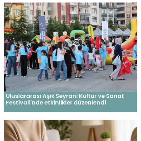
Uluslararası Aşık Seyrani Kültür ve Sanat
Festivali'nde etkinlikler düzenlendi