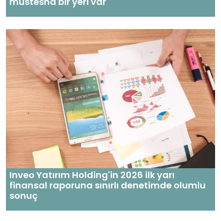
müstesna bir yeri var
Inveo Yatırım Holding'in 2026 ilk yarı
finansal raporuna sınırlı denetimde olumlu
sonuç