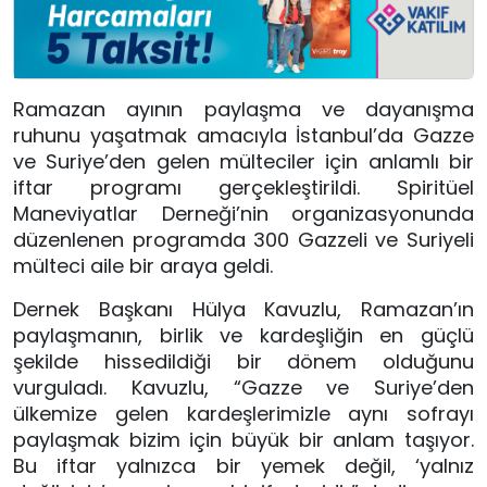
Ramazan ayının paylaşma ve dayanışma
ruhunu yaşatmak amacıyla İstanbul’da Gazze
ve Suriye’den gelen mülteciler için anlamlı bir
iftar programı gerçekleştirildi. Spiritüel
Maneviyatlar Derneği’nin organizasyonunda
düzenlenen programda 300 Gazzeli ve Suriyeli
mülteci aile bir araya geldi.
Dernek Başkanı Hülya Kavuzlu, Ramazan’ın
paylaşmanın, birlik ve kardeşliğin en güçlü
şekilde hissedildiği bir dönem olduğunu
vurguladı. Kavuzlu, “Gazze ve Suriye’den
ülkemize gelen kardeşlerimizle aynı sofrayı
paylaşmak bizim için büyük bir anlam taşıyor.
Bu iftar yalnızca bir yemek değil, ‘yalnız