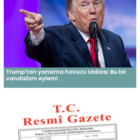
Trump'tan yansıma havuzu iddiası: Bu bir
vandalizm eylemi