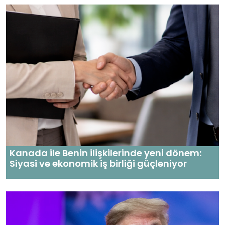
Kanada ile Benin ilişkilerinde yeni dönem:
Siyasi ve ekonomik iş birliği güçleniyor