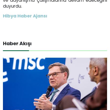
ve dayanışma çalışmalarına devam edeceğini
duyurdu.
Hibya Haber Ajansı
Haber Akışı