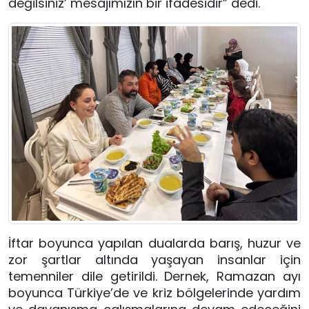
değilsiniz’ mesajımızın bir ifadesidir” dedi.
İftar boyunca yapılan dualarda barış, huzur ve
zor şartlar altında yaşayan insanlar için
temenniler dile getirildi. Dernek, Ramazan ayı
boyunca Türkiye’de ve kriz bölgelerinde yardım