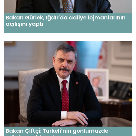
Bakan Gürlek, Iğdır'da adliye lojmanlarının
açılışını yaptı
Bakan Çiftçi: Türkeli’nin gönlümüzde