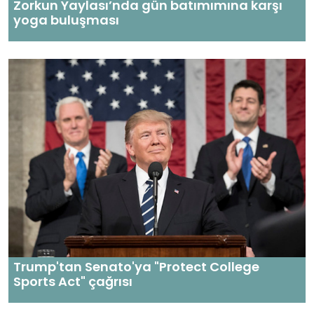
Zorkun Yaylası’nda gün batımımına karşı
yoga buluşması
Trump'tan Senato'ya "Protect College
Sports Act" çağrısı