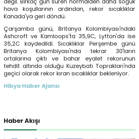
değil. Birkaç gün süren normalden daha soğuk
hava koşullarının ardından, rekor sıcaklıklar
Kanada'ya geri döndü.
Çarşamba günü, Britanya Kolombiyası'ndaki
Ashcroft ve Kamloops'ta 35,9C, Lytton'da ise
35,2C kaydedildi. Sıcaklıklar Perşembe günü
Britanya Kolombiyası'nda tekrar 30'ların
ortalarına çıktı ve bahar eyalet rekorunun
tehdit altında olduğu Kuzeybatı Toprakları'nda
geçici olarak rekor kıran sıcaklıklar bekleniyor.
Hibya Haber Ajansı
Haber Akışı