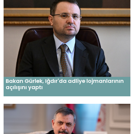
Bakan Gürlek, Iğdır'da adliye lojmanlarının
açılışını yaptı