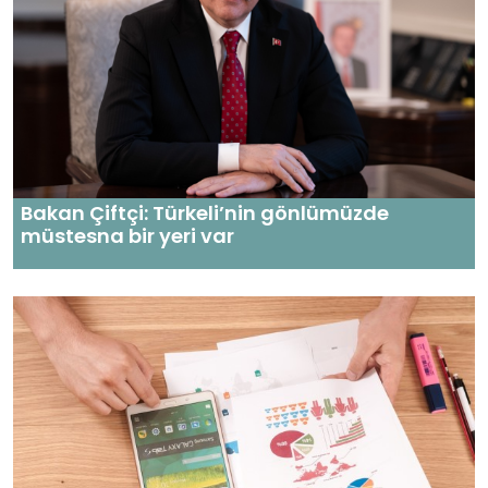
Bakan Çiftçi: Türkeli’nin gönlümüzde
müstesna bir yeri var