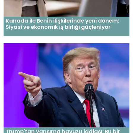
Kanada ile Benin ilişkilerinde yeni dönem:
Siyasi ve ekonomik iş birliği güçleniyor
Trump'tan yansıma havuzu iddiası: Bu bir