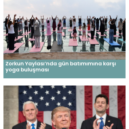
Zorkun Yaylası’nda gün batımımına karşı
yoga buluşması