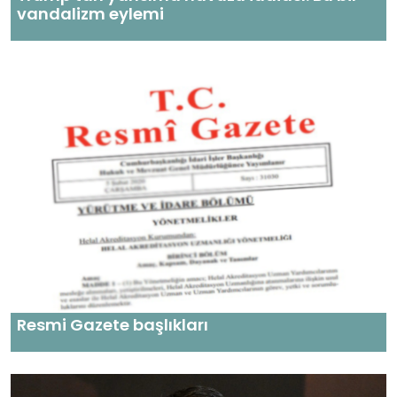
vandalizm eylemi
Resmi Gazete başlıkları