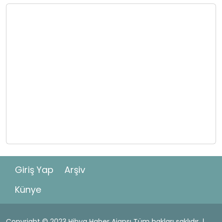
Giriş Yap
Arşiv
Künye
Copyright © 2023 Hibya Haber Ajansı Tüm hakları saklıdır. |