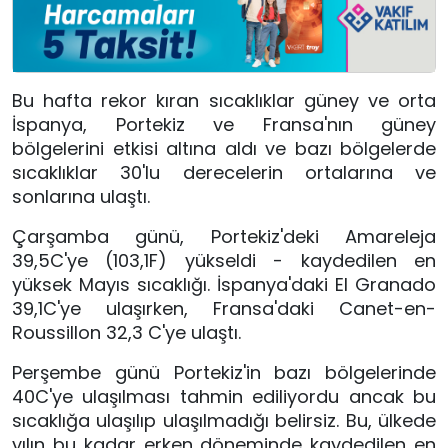
Bu hafta rekor kıran sıcaklıklar güney ve orta
İspanya, Portekiz ve Fransa'nın güney
bölgelerini etkisi altına aldı ve bazı bölgelerde
sıcaklıklar 30'lu derecelerin ortalarına ve
sonlarına ulaştı.
Çarşamba günü, Portekiz'deki Amareleja
39,5C'ye (103,1F) yükseldi - kaydedilen en
yüksek Mayıs sıcaklığı. İspanya'daki El Granado
39,1C'ye ulaşırken, Fransa'daki Canet-en-
Roussillon 32,3 C'ye ulaştı.
Perşembe günü Portekiz'in bazı bölgelerinde
40C'ye ulaşılması tahmin ediliyordu ancak bu
sıcaklığa ulaşılıp ulaşılmadığı belirsiz. Bu, ülkede
yılın bu kadar erken döneminde kaydedilen en