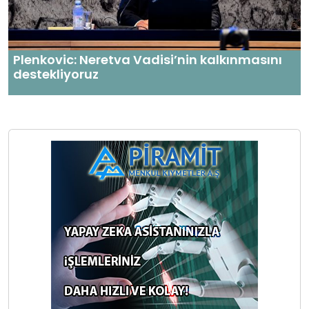
Plenkovic: Neretva Vadisi’nin kalkınmasını
destekliyoruz