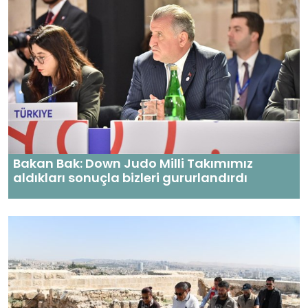
Bakan Bak: Down Judo Milli Takımımız
aldıkları sonuçla bizleri gururlandırdı