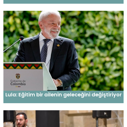
Lula: Eğitim bir ailenin geleceğini değiştiriyor