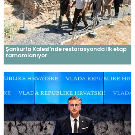
Şanlıurfa Kalesi’nde restorasyonda ilk etap
tamamlanıyor