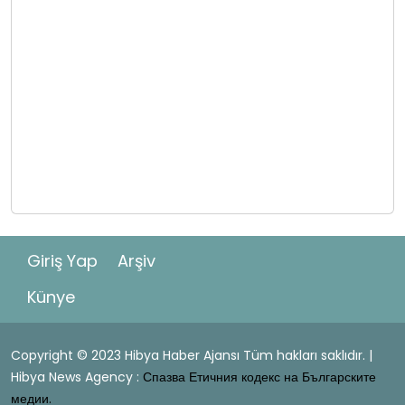
Giriş Yap
Arşiv
Künye
Copyright © 2023 Hibya Haber Ajansı Tüm hakları saklıdır. |
Hibya News Agency :
Спазва Етичния кодекс на Българските
медии.