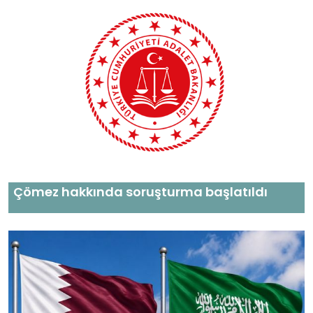
Çömez hakkında soruşturma başlatıldı