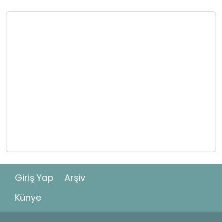
Giriş Yap
Arşiv
Künye