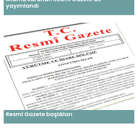
yayımlandı
Resmi Gazete başlıkları