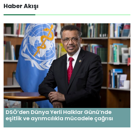
Haber Akışı
DSÖ’den Dünya Yerli Halklar Günü’nde
eşitlik ve ayrımcılıkla mücadele çağrısı