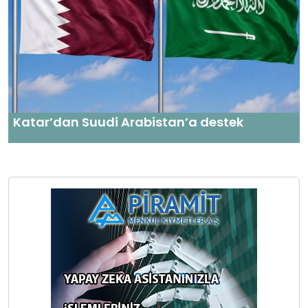
Katar’dan Suudi Arabistan’a destek