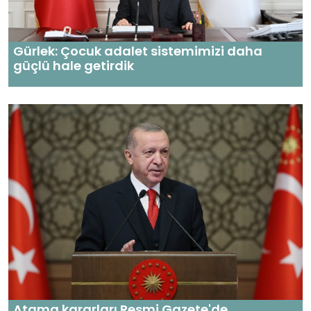
Gürlek: Çocuk adalet sistemimizi daha
güçlü hale getirdik
Atama kararları Resmi Gazete'de