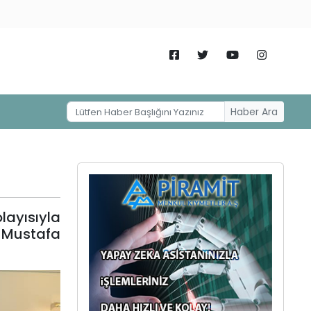
Haber Ara
layısıyla
i Mustafa