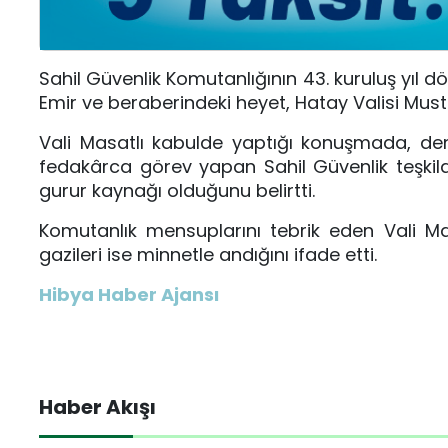
Sahil Güvenlik Komutanlığının 43. kuruluş yıl
Emir ve beraberindeki heyet, Hatay Valisi Must
Vali Masatlı kabulde yaptığı konuşmada, de
fedakârca görev yapan Sahil Güvenlik teşkilat
gurur kaynağı olduğunu belirtti.
Komutanlık mensuplarını tebrik eden Vali Ma
gazileri ise minnetle andığını ifade etti.
Hibya Haber Ajansı
Haber Akışı