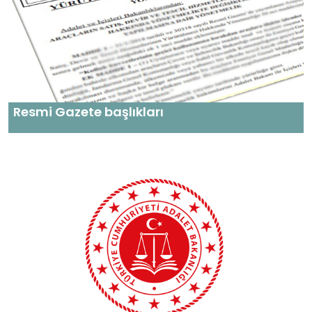
Resmi Gazete başlıkları