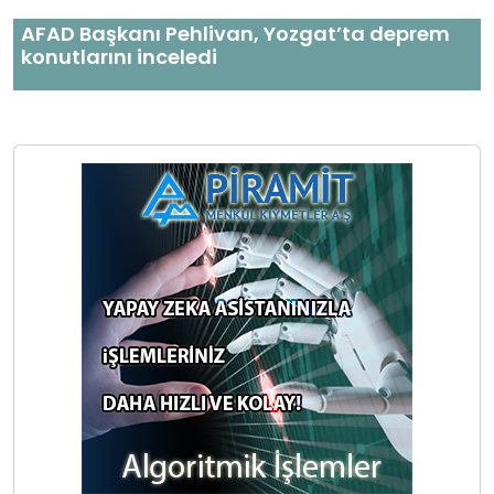
AFAD Başkanı Pehlivan, Yozgat’ta deprem
konutlarını inceledi