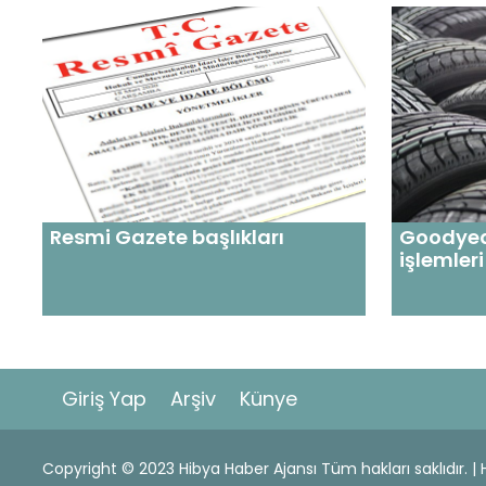
Resmi Gazete başlıkları
Goodyear'
işlemleri
Giriş Yap
Arşiv
Künye
Copyright © 2023 Hibya Haber Ajansı Tüm hakları saklıdır. 