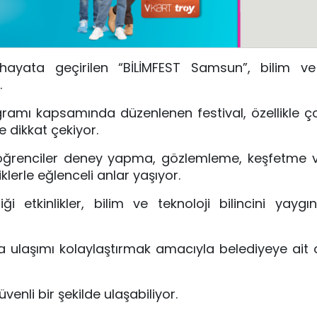
ayata geçirilen “BİLİMFEST Samsun”, bilim ve 
.
gramı kapsamında düzenlenen festival, özellikle ç
e dikkat çekiyor.
de öğrenciler deney yapma, gözlemleme, keşfetme
liklerle eğlenceli anlar yaşıyor.
etkinlikler, bilim ve teknoloji bilincini yaygın
na ulaşımı kolaylaştırmak amacıyla belediyeye ait
venli bir şekilde ulaşabiliyor.