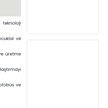
teknoloji
ocuklar ve
 ve üretme
laştırmayı
 otobüs ve