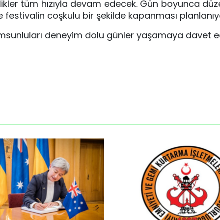
inlikler tüm hızıyla devam edecek. Gün boyunca dü
erle festivalin coşkulu bir şekilde kapanması planlanıy
 Samsunluları deneyim dolu günler yaşamaya davet e