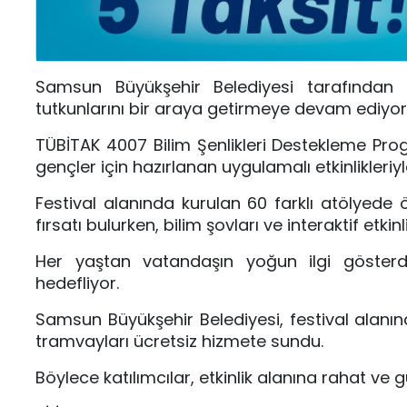
Samsun Büyükşehir Belediyesi tarafından h
tutkunlarını bir araya getirmeye devam ediyor
TÜBİTAK 4007 Bilim Şenlikleri Destekleme Pro
gençler için hazırlanan uygulamalı etkinlikleriyl
Festival alanında kurulan 60 farklı atölye
fırsatı bulurken, bilim şovları ve interaktif etkin
Her yaştan vatandaşın yoğun ilgi gösterdiği 
hedefliyor.
Samsun Büyükşehir Belediyesi, festival alanı
tramvayları ücretsiz hizmete sundu.
Böylece katılımcılar, etkinlik alanına rahat ve gü