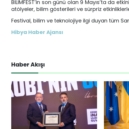
BİLİMFEST’in son günü olan 9 Mayıs’ta da etk
atölyeler, bilim gösterileri ve sürpriz etkinlikl
Festival, bilim ve teknolojiye ilgi duyan tüm
Hibya Haber Ajansı
Haber Akışı