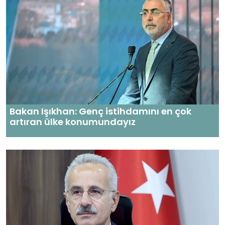
Bakan Işıkhan: Genç istihdamını en çok
artıran ülke konumundayız