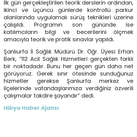
İlk gün gerçekleştirilen teorik derslerin ardından,
ikinci ve üçüncü günlerde kontrollü parkur
alanlarında uygulamalı sürüş teknikleri üzerine
çalışıldı. Programın son gününde ise
katılımcıların bilgi ve becerilerini ölçmek
amacıyla teorik ve pratik sınavlar yapıldı.
Şanlıurfa İl Sağlık Müdürü Dr. Öğr. Üyesi Erhan
Berk, “112 Acil Sağlık Hizmetleri gerçekten farklı
bir noktadadır. Bunu her geçen gün daha net
görüyoruz. Gerek sınır ötesinde sunduğunuz
hizmetler gerekse Şanlıurfa merkez ve
ilçelerinde vatandaşlarımıza verdiğiniz özverili
çalışmalar takdire şayandır” dedi.
Hibya Haber Ajansı