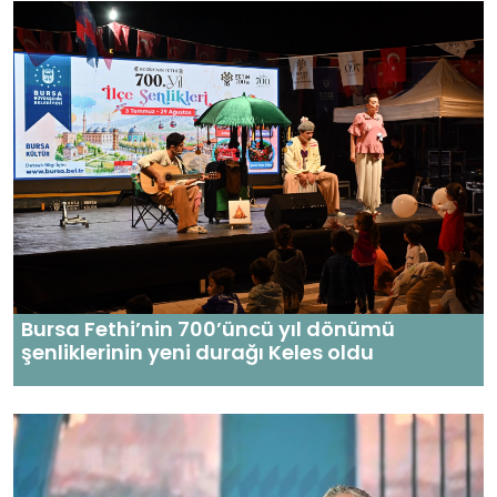
Bursa Fethi’nin 700’üncü yıl dönümü
şenliklerinin yeni durağı Keles oldu