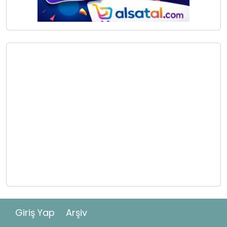
Giriş Yap
Arşiv