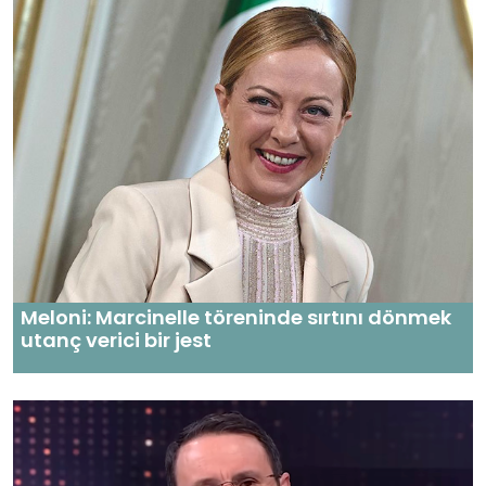
Meloni: Marcinelle töreninde sırtını dönmek
utanç verici bir jest