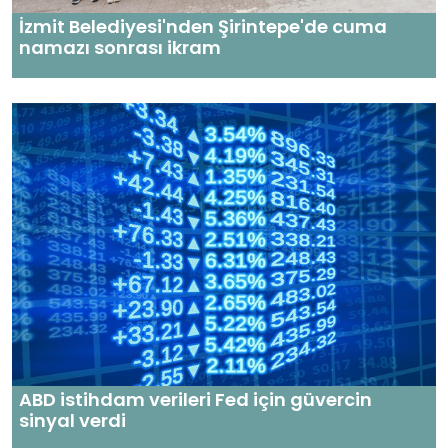
İzmit Belediyesi'nden Şirintepe'de cuma
namazı sonrası ikram
ABD istihdam verileri Fed için güvercin
sinyal verdi