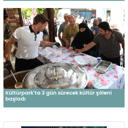
Kültürpark'ta 3 gün sürecek kültür şöleni
başladı