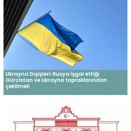
Ukrayna Dışişleri: Rusya işgal ettiği
Gürcistan ve Ukrayna topraklarından
çekilmeli