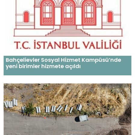
Bahçelievler Sosyal Hizmet Kampüsü’nde
yeni birimler hizmete açıldı