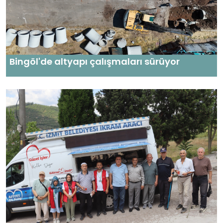
Bingöl'de altyapı çalışmaları sürüyor