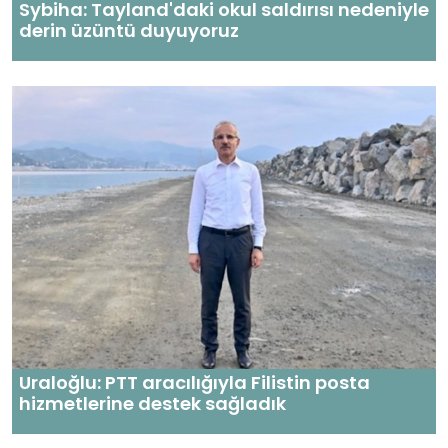
Sybiha: Tayland'daki okul saldırısı nedeniyle
derin üzüntü duyuyoruz
Uraloğlu: PTT aracılığıyla Filistin posta
hizmetlerine destek sağladık