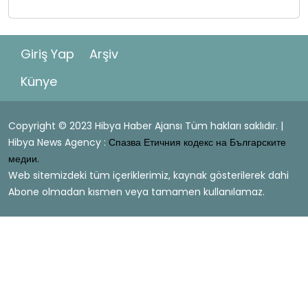
Giriş Yap
Arşiv
Künye
Copyright © 2023 Hibya Haber Ajansı Tüm hakları saklıdır. |
Hibya News Agency :
Спазва Етичния кодекс на Българските
медии.
Web sitemizdeki tüm içeriklerimiz, kaynak gösterilerek dahi
Abone olmadan kısmen veya tamamen kullanılamaz.