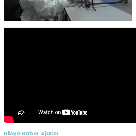
Hibya Haber Ajansı