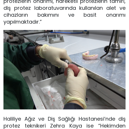
protezlerin onarımı, hareketli protezlerin tamiri,
diş protez laboratuvarında kullanılan alet ve
cihazların bakımını ve basit onarımı
yapılmaktadır.”
Haliliye Ağız ve Diş Sağlığı Hastanesi’nde diş
protez teknikeri Zehra Kaya ise “Hekimden