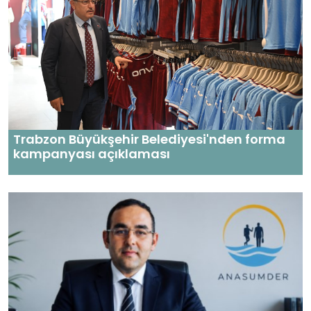
Trabzon Büyükşehir Belediyesi'nden forma
kampanyası açıklaması