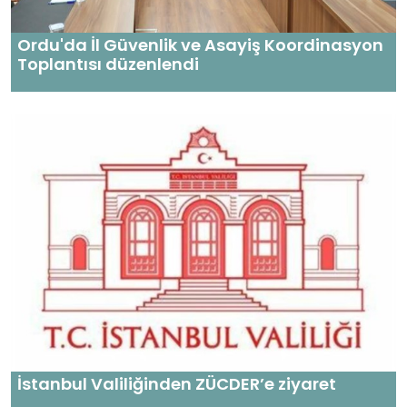
Ordu'da İl Güvenlik ve Asayiş Koordinasyon
Toplantısı düzenlendi
İstanbul Valiliğinden ZÜCDER’e ziyaret