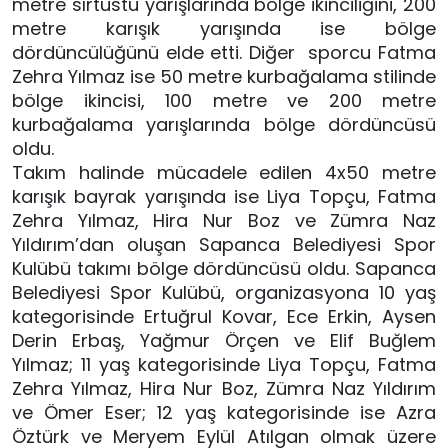
metre sırtüstü yarışlarında bölge ikinciliğini, 200
metre karışık yarışında ise bölge
dördüncülüğünü elde etti. Diğer sporcu Fatma
Zehra Yılmaz ise 50 metre kurbağalama stilinde
bölge ikincisi, 100 metre ve 200 metre
kurbağalama yarışlarında bölge dördüncüsü
oldu.
Takım halinde mücadele edilen 4x50 metre
karışık bayrak yarışında ise Liya Topçu, Fatma
Zehra Yılmaz, Hira Nur Boz ve Zümra Naz
Yıldırım’dan oluşan Sapanca Belediyesi Spor
Kulübü takımı bölge dördüncüsü oldu. Sapanca
Belediyesi Spor Kulübü, organizasyona 10 yaş
kategorisinde Ertuğrul Kovar, Ece Erkin, Aysen
Derin Erbaş, Yağmur Örçen ve Elif Buğlem
Yılmaz; 11 yaş kategorisinde Liya Topçu, Fatma
Zehra Yılmaz, Hira Nur Boz, Zümra Naz Yıldırım
ve Ömer Eser; 12 yaş kategorisinde ise Azra
Öztürk ve Meryem Eylül Atılgan olmak üzere