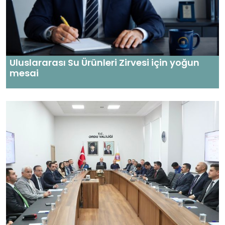
Uluslararası Su Ürünleri Zirvesi için yoğun
mesai