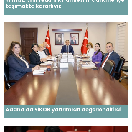
taşımakta kararlıyız
Adana'da YİKOB yatırımları değerlendirildi