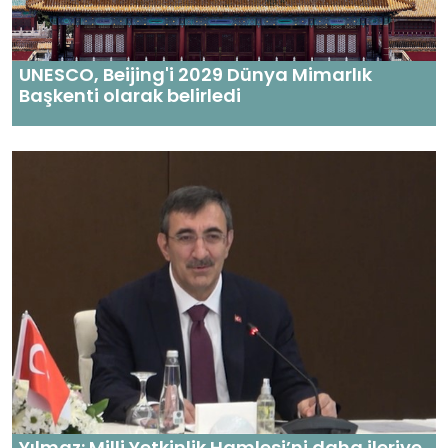
UNESCO, Beijing'i 2029 Dünya Mimarlık
Başkenti olarak belirledi
Yılmaz: Milli Yetkinlik Hamlesi’ni daha ileriye