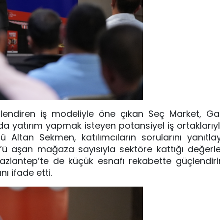
endiren iş modeliyle öne çıkan Seç Market, Gaz
da yatırım yapmak isteyen potansiyel iş ortaklarıyl
 Altan Sekmen, katılımcıların sorularını yanıtl
 aşan mağaza sayısıyla sektöre kattığı değerle il
aziantep’te de küçük esnafı rekabette güçlendiri
ı ifade etti.