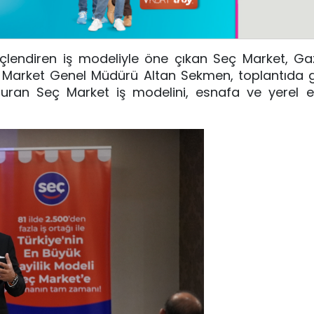
çlendiren iş modeliyle öne çıkan Seç Market, Ga
Seç Market Genel Müdürü Altan Sekmen, toplantıda 
turan Seç Market iş modelini, esnafa ve yerel 