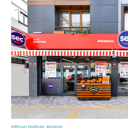
Hibya Haber Ajansı