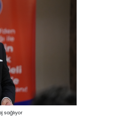
j sağlıyor