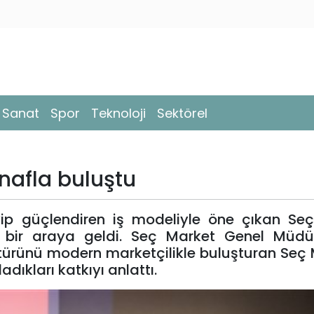
- Sanat
Spor
Teknoloji
Sektörel
nafla buluştu
ip güçlendiren iş modeliyle öne çıkan Seç
la bir araya geldi. Seç Market Genel Müdü
türünü modern marketçilikle buluşturan Seç 
dıkları katkıyı anlattı.