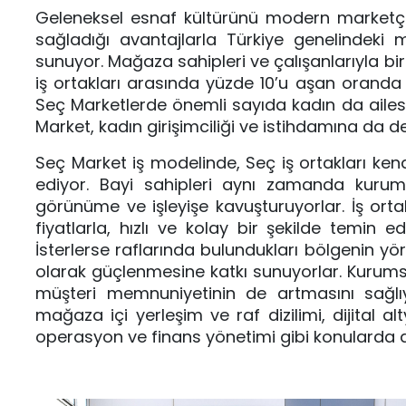
Geleneksel esnaf kültürünü modern marketçil
sağladığı avantajlarla Türkiye genelindeki 
sunuyor. Mağaza sahipleri ve çalışanlarıyla bir
iş ortakları arasında yüzde 10’u aşan oranda 
Seç Marketlerde önemli sayıda kadın da ailesi
Market, kadın girişimciliği ve istihdamına da de
Seç Market iş modelinde, Seç iş ortakları ke
ediyor. Bayi sahipleri aynı zamanda kurum
görünüme ve işleyişe kavuşturuyorlar. İş orta
fiyatlarla, hızlı ve kolay bir şekilde temin 
İsterlerse raflarında bulundukları bölgenin yö
olarak güçlenmesine katkı sunuyorlar. Kurumsa
müşteri memnuniyetinin de artmasını sağlı
mağaza içi yerleşim ve raf dizilimi, dijital al
operasyon ve finans yönetimi gibi konularda da