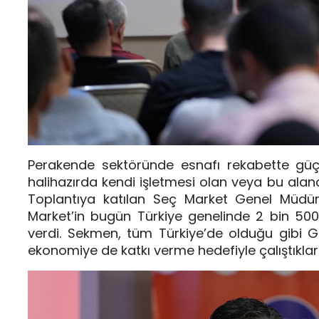
Perakende sektöründe esnafı rekabette güçl
halihazırda kendi işletmesi olan veya bu alan
Toplantıya katılan Seç Market Genel Müdürü
Market’in bugün Türkiye genelinde 2 bin 500’ü
verdi. Sekmen, tüm Türkiye’de olduğu gibi G
ekonomiye de katkı verme hedefiyle çalıştıkların