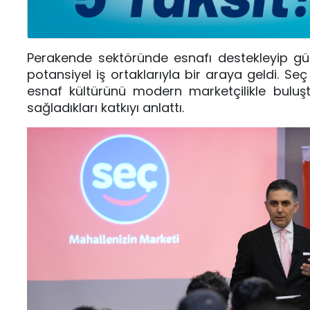
Perakende sektöründe esnafı destekleyip gü
potansiyel iş ortaklarıyla bir araya geldi. 
esnaf kültürünü modern marketçilikle buluş
sağladıkları katkıyı anlattı.