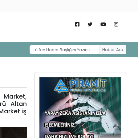
Haber Ara
 Market,
rü Altan
Market iş