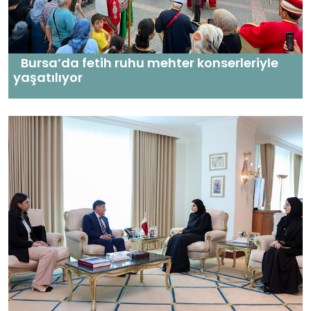
Bursa’da fetih ruhu mehter konserleriyle
yaşatılıyor