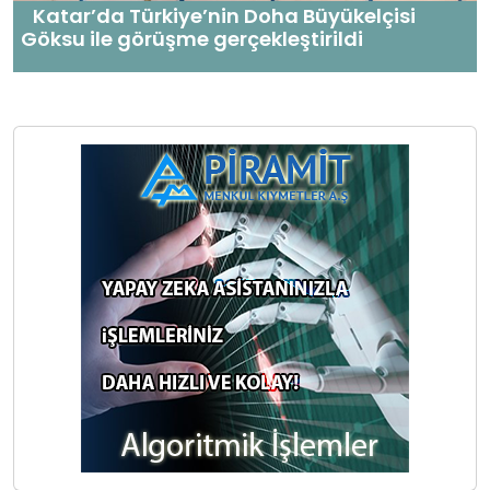
Katar’da Türkiye’nin Doha Büyükelçisi
Göksu ile görüşme gerçekleştirildi