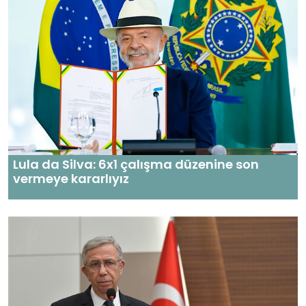
Lula da Silva: 6x1 çalışma düzenine son
vermeye kararlıyız