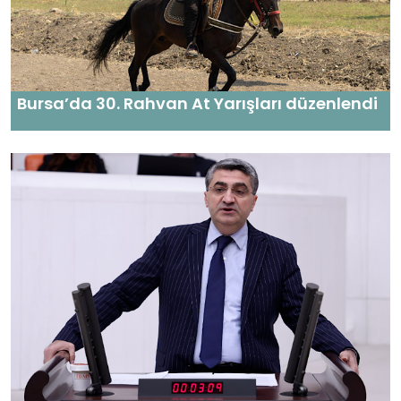
Bursa’da 30. Rahvan At Yarışları düzenlendi