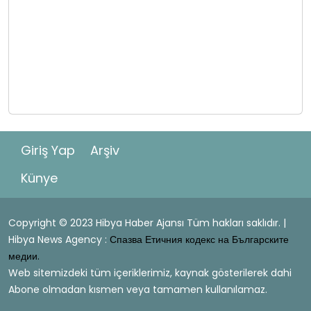
Giriş Yap
Arşiv
Künye
Copyright © 2023 Hibya Haber Ajansı Tüm hakları saklıdır. |
Hibya News Agency :
Спазва Етичния кодекс на Българските
медии.
Web sitemizdeki tüm içeriklerimiz, kaynak gösterilerek dahi
Abone olmadan kısmen veya tamamen kullanılamaz.