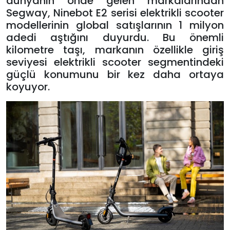
dünyanın önde gelen markalarından
Segway, Ninebot E2 serisi elektrikli scooter
modellerinin global satışlarının 1 milyon
adedi aştığını duyurdu. Bu önemli
kilometre taşı, markanın özellikle giriş
seviyesi elektrikli scooter segmentindeki
güçlü konumunu bir kez daha ortaya
koyuyor.