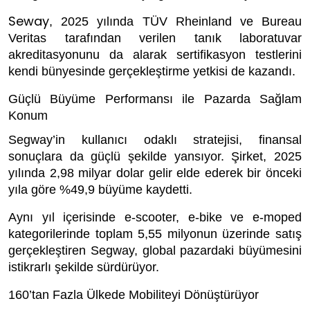
Seway
, 2025 yılında TÜV Rheinland ve Bureau
Veritas tarafından verilen tanık laboratuvar
akreditasyonunu da alarak sertifikasyon testlerini
kendi bünyesinde gerçekleştirme yetkisi de kazandı.
Güçlü Büyüme Performansı ile Pazarda Sağlam
Konum
Segway’in kullanıcı odaklı stratejisi, finansal
sonuçlara da güçlü şekilde yansıyor. Şirket, 2025
yılında 2,98 milyar dolar gelir elde ederek bir önceki
yıla göre %49,9 büyüme kaydetti.
Aynı yıl içerisinde e-scooter, e-bike ve e-moped
kategorilerinde toplam 5,55 milyonun üzerinde satış
gerçekleştiren Segway, global pazardaki büyümesini
istikrarlı şekilde sürdürüyor.
160’tan Fazla Ülkede Mobiliteyi Dönüştürüyor