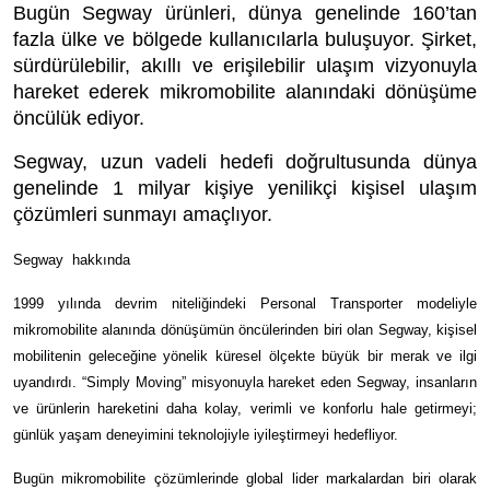
Bugün Segway ürünleri, dünya genelinde 160’tan
fazla ülke ve bölgede kullanıcılarla buluşuyor. Şirket,
sürdürülebilir, akıllı ve erişilebilir ulaşım vizyonuyla
hareket ederek mikromobilite alanındaki dönüşüme
öncülük ediyor.
Segway, uzun vadeli hedefi doğrultusunda dünya
genelinde 1 milyar kişiye yenilikçi kişisel ulaşım
çözümleri sunmayı amaçlıyor.
Segway
hakkında
1999 yılında devrim niteliğindeki Personal Transporter modeliyle
mikromobilite alanında dönüşümün öncülerinden biri olan Segway, kişisel
mobilitenin geleceğine yönelik küresel ölçekte büyük bir merak ve ilgi
uyandırdı. “Simply Moving” misyonuyla hareket eden Segway, insanların
ve ürünlerin hareketini daha kolay, verimli ve konforlu hale getirmeyi;
günlük yaşam deneyimini teknolojiyle iyileştirmeyi hedefliyor.
Bugün mikromobilite çözümlerinde global lider markalardan biri olarak