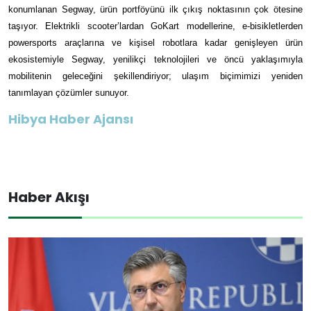
konumlanan Segway, ürün portföyünü ilk çıkış noktasının çok ötesine
taşıyor. Elektrikli scooter’lardan GoKart modellerine, e-bisikletlerden
powersports araçlarına ve kişisel robotlara kadar genişleyen ürün
ekosistemiyle Segway, yenilikçi teknolojileri ve öncü yaklaşımıyla
mobilitenin geleceğini şekillendiriyor; ulaşım biçimimizi yeniden
tanımlayan çözümler sunuyor.
Hibya Haber Ajansı
Haber Akışı