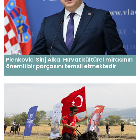
Plenkovic: Sinj Alka, Hırvat kültürel mirasının
önemli bir parçasını temsil etmektedir