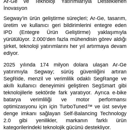
Ar-Ge ve Teknoloji Yatırımlarıyla Desteklenen
İnovasyon
Segway’in ürün geliştirme süreçleri; Ar-Ge, tasarım,
üretim ve kullanıcı geri bildirimlerini entegre eden
IPD (Entegre Ürün Geliştirme) yaklaşımıyla
yürütülüyor. 2.000’den fazla mühendisin görev aldığı
şirket, teknoloji yatırımlarını her yıl artırmaya devam
ediyor.
2025 yılında 174 milyon dolara ulaşan Ar-Ge
yatırımıyla Segway; sürüş güvenliğini artıran
SegRide, menzil ve verimlilik odaklı SegRange ve
akıllı kullanıcı deneyimini geliştiren SegSmart gibi
teknolojilerle sektörde fark yaratıyor. Ayrıca e-bike
batarya verimliliği ve motor performansı
optimizasyonu için için TurboTuned™ ve üst seviye
denge imkanı sağlayan Self-Balancing Technology
2.0 gibi yenilikler, markanın farklı ürün
kategorilerindeki teknolojik gücünü destekliyor.