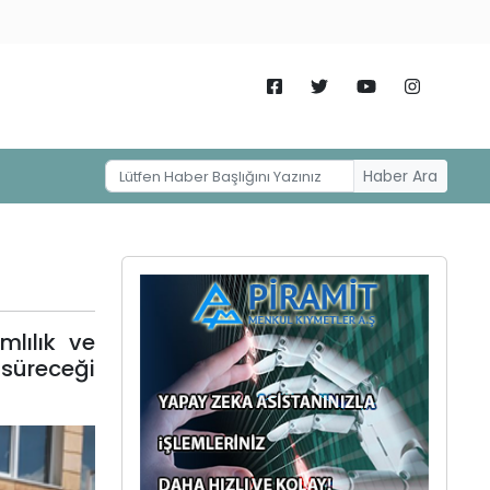
Haber Ara
mlılık ve
 süreceği