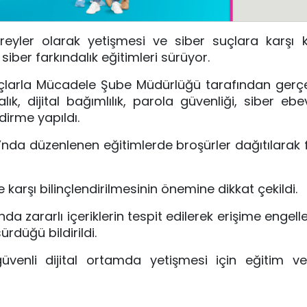
bireyler olarak yetişmesi ve siber suçlara karşı
 siber farkındalık eğitimleri sürüyor.
Suçlarla Mücadele Şube Müdürlüğü tarafından gerçek
ık, dijital bağımlılık, parola güvenliği, siber ebe
dirme yapıldı.
u’nda düzenlenen eğitimlerde broşürler dağıtılarak f
e karşı bilinçlendirilmesinin önemine dikkat çekildi.
a zararlı içeriklerin tespit edilerek erişime engell
ürdüğü bildirildi.
güvenli dijital ortamda yetişmesi için eğitim v