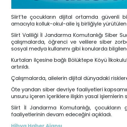
Siirt’te çocukların dijital ortamda güvenli 
amacıyla kolluk-okul-aile iş birliğiyle yürütülen
Siirt Valiliği İl Jandarma Komutanlığı Siber 
çalışmalarda, öğrenci ve velilere siber zorbal
sosyal medya kullanımı gibi konularda bilgilen
Kurtalan ilçesine bağlı Bölüktepe Köyü İlkokul
artırıldı.
Çalışmalarda, ailelerin dijital dünyadaki riskler
Öte yandan siber devriye faaliyetleri kapsamınd
unsuru içeren içeriklere ilişkin yasal işlemlerin s
Siirt İl Jandarma Komutanlığı, çocukların 
faaliyetlerinin devam edeceğini açıkladı.
Hibya Haber Ajansı