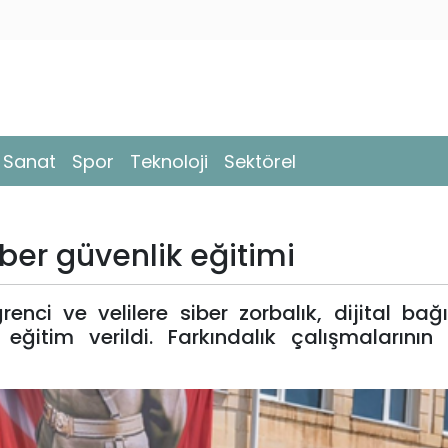
- Sanat
Spor
Teknoloji
Sektörel
siber güvenlik eğitimi
enci ve velilere siber zorbalık, dijital bağı
eğitim verildi. Farkındalık çalışmalarının