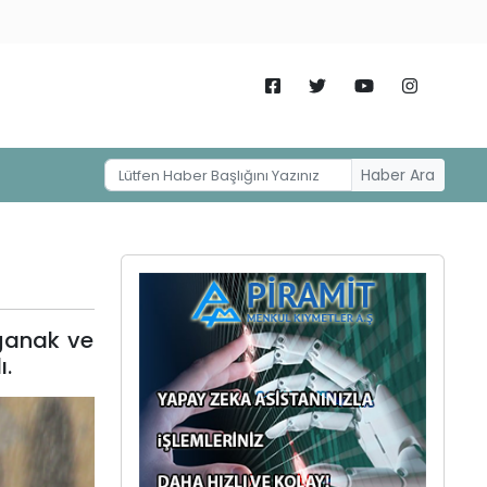
Haber Ara
ağanak ve
ı.