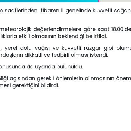
m saatlerinden itibaren il genelinde kuvvetli sağa
 meteorolojik değerlendirmelere göre saat 18.00’de
arla etkili olmasının beklendiği belirtildi.
rım, yerel dolu yağışı ve kuvvetli rüzgar gibi olums
şların dikkatli ve tedbirli olması istendi.
konusunda da uyarıda bulunuldu.
liği açısından gerekli önlemlerin alınmasının önem 
si gerektiğini bildirdi.