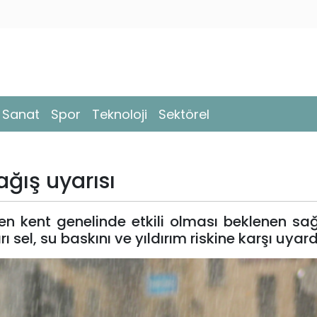
- Sanat
Spor
Teknoloji
Sektörel
ağış uyarısı
aren kent genelinde etkili olması beklenen s
sel, su baskını ve yıldırım riskine karşı uyard