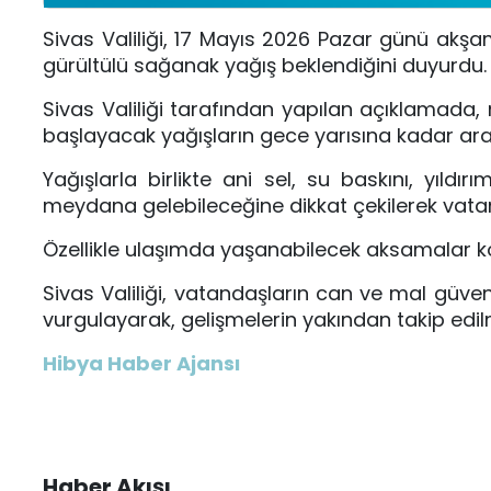
Sivas Valiliği, 17 Mayıs 2026 Pazar günü akşa
gürültülü sağanak yağış beklendiğini duyurdu.
Sivas Valiliği tarafından yapılan açıklamada,
başlayacak yağışların gece yarısına kadar aralıkl
Yağışlarla birlikte ani sel, su baskını, yıldı
meydana gelebileceğine dikkat çekilerek vatanda
Özellikle ulaşımda yaşanabilecek aksamalar 
Sivas Valiliği, vatandaşların can ve mal güven
vurgulayarak, gelişmelerin yakından takip edilme
Hibya Haber Ajansı
Haber Akışı