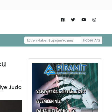
Haber Ara
cu
kiye Judo