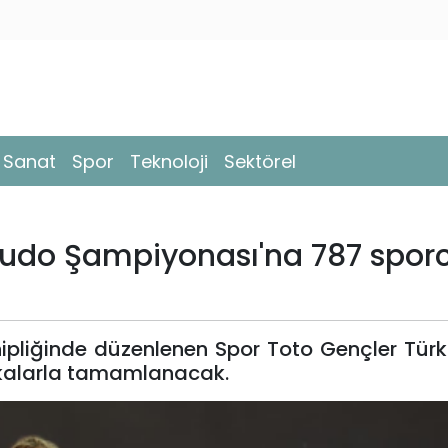
- Sanat
Spor
Teknoloji
Sektörel
 Judo Şampiyonası'na 787 spor
hipliğinde düzenlenen Spor Toto Gençler Tür
kalarla tamamlanacak.