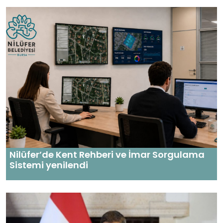
Nilüfer’de Kent Rehberi ve İmar Sorgulama
Sistemi yenilendi