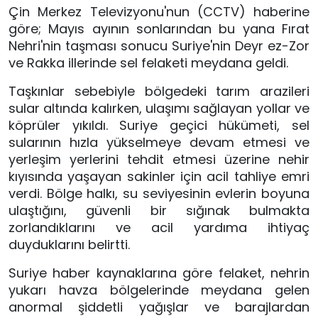
Çin Merkez Televizyonu'nun (CCTV) haberine
göre; Mayıs ayının sonlarından bu yana Fırat
Nehri'nin taşması sonucu Suriye'nin Deyr ez-Zor
ve Rakka illerinde sel felaketi meydana geldi.
Taşkınlar sebebiyle bölgedeki tarım arazileri
sular altında kalırken, ulaşımı sağlayan yollar ve
köprüler yıkıldı. Suriye geçici hükümeti, sel
sularının hızla yükselmeye devam etmesi ve
yerleşim yerlerini tehdit etmesi üzerine nehir
kıyısında yaşayan sakinler için acil tahliye emri
verdi. Bölge halkı, su seviyesinin evlerin boyuna
ulaştığını, güvenli bir sığınak bulmakta
zorlandıklarını ve acil yardıma ihtiyaç
duyduklarını belirtti.
Suriye haber kaynaklarına göre felaket, nehrin
yukarı havza bölgelerinde meydana gelen
anormal şiddetli yağışlar ve barajlardan