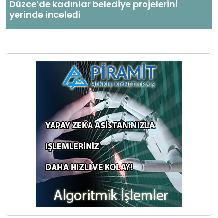
Düzce’de kadınlar belediye projelerini
yerinde inceledi