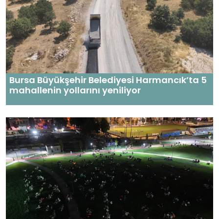
Bursa Büyükşehir Belediyesi Harmancık’ta 5
mahallenin yollarını yeniliyor