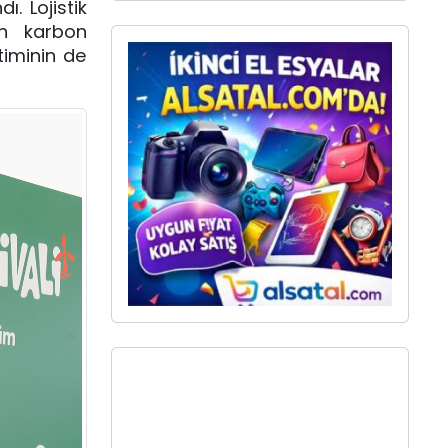
. Lojistik 
n karbon 
iminin de 