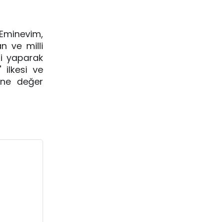
Eminevim, 
 ve milli 
i yaparak 
ilkesi ve 
ne değer 