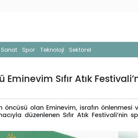
- Sanat
Spor
Teknoloji
Sektörel
 Eminevim Sıfır Atık Festivali’
’nün öncüsü olan Eminevim, israfın önlenmesi
acıyla düzenlenen Sıfır Atık Festivali’nin sp