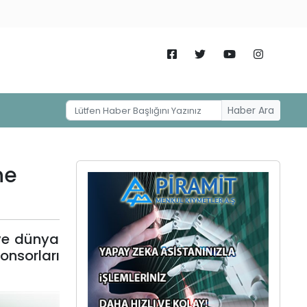
Haber Ara
ne
 ve dünya
onsorları