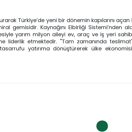
urarak Türkiye’de yeni bir dönemin kapılarını açan 
al gemisidir. Kaynağını Elbirliği Sistemi’nden alan
yle yarım milyon aileyi ev, araç ve iş yeri sahib
 liderlik etmektedir. "Tam zamanında teslimat" 
tasarrufu yatırıma dönüştürerek ülke ekonomisi