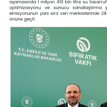
aşamasında 1 milyon 413 bin litre su tasarrufu 
optimizasyonu ve sunucu sanallaştırma p
emisyonunun yanı sıra veri merkezlerinde 28 TB’
önüne geçti.