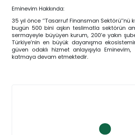
Eminevim Hakkında:
35 yıl önce ‘’Tasarruf Finansman Sektörü’’nü k
bugün 500 bini aşkın teslimatla sektörün amir
sermayeyle büyüyen kurum, 200’e yakın şubesi
Türkiye’nin en büyük dayanışma ekosistemine
güven odaklı hizmet anlayışıyla Eminevim, 
katmaya devam etmektedir.