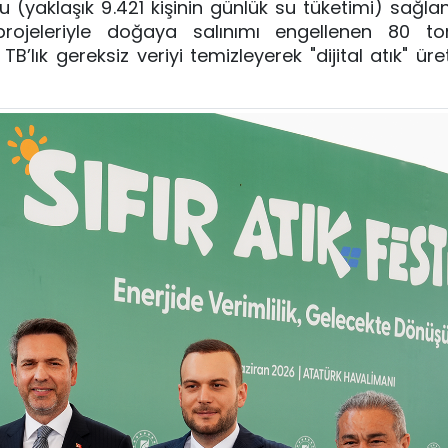
(yaklaşık 9.421 kişinin günlük su tüketimi) sağlandı
rojeleriyle doğaya salınımı engellenen 80 to
lık gereksiz veriyi temizleyerek "dijital atık" üret