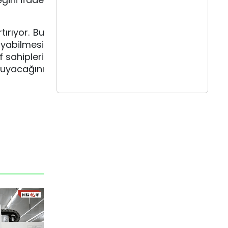
ırıyor. Bu
ayabilmesi
 sahipleri
uyacağını