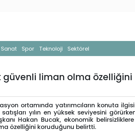
- Sanat
Spor
Teknoloji
Sektörel
t güvenli liman olma özelliğini
yon ortamında yatırımcıların konuta ilgisi
 satışları yılın en yüksek seviyesini görürk
kanı Hakan Bucak, ekonomik belirsizlikler
ma özelliğini koruduğunu belirtti.