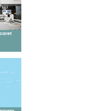
icaret
deprem