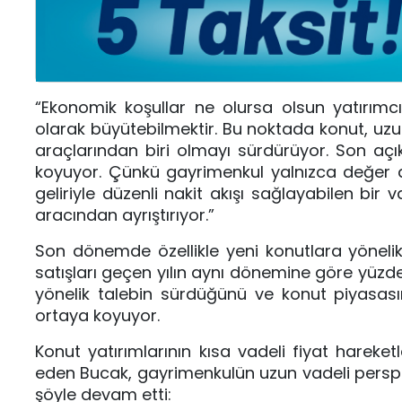
“Ekonomik koşullar ne olursa olsun yatırımcı
olarak büyütebilmektir. Bu noktada konut, uzun 
araçlarından biri olmayı sürdürüyor. Son açık
koyuyor. Çünkü gayrimenkul yalnızca değer ar
geliriyle düzenli nakit akışı sağlayabilen bir v
aracından ayrıştırıyor.”
Son dönemde özellikle yeni konutlara yönelik 
satışları geçen yılın aynı dönemine göre yüzde
yönelik talebin sürdüğünü ve konut piyasasında
ortaya koyuyor.
Konut yatırımlarının kısa vadeli fiyat hareke
eden Bucak, gayrimenkulün uzun vadeli perspek
şöyle devam etti: