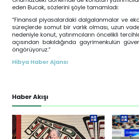
eden Bucak, sözlerini şöyle tamamladı:
“Finansal piyasalardaki dalgalanmalar ve ekonom
süreçlerde somut bir varlık olması, uzun vade
nedeniyle konut, yatırımcıların öncelikli terc
açısından bakıldığında gayrimenkulün güve
öngörüyoruz.”
Hibya Haber Ajansı
Haber Akışı