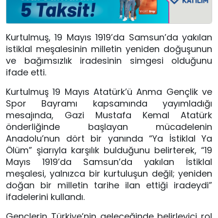
Kurtulmuş, 19 Mayıs 1919’da Samsun’da yakılan
istiklal meşalesinin milletin yeniden doğuşunun
ve bağımsızlık iradesinin simgesi olduğunu
ifade etti.
Kurtulmuş 19 Mayıs Atatürk’ü Anma Gençlik ve
Spor Bayramı kapsamında yayımladığı
mesajında, Gazi Mustafa Kemal Atatürk
önderliğinde başlayan mücadelenin
Anadolu’nun dört bir yanında “Ya İstiklal Ya
Ölüm” şiarıyla karşılık bulduğunu belirterek, “19
Mayıs 1919’da Samsun’da yakılan İstiklal
meşalesi, yalnızca bir kurtuluşun değil; yeniden
doğan bir milletin tarihe ilan ettiği iradeydi”
ifadelerini kullandı.
Gençlerin Türkiye’nin geleceğinde belirleyici rol