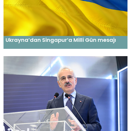
Ukrayna’dan Singapur’a Milli Gün mesajı