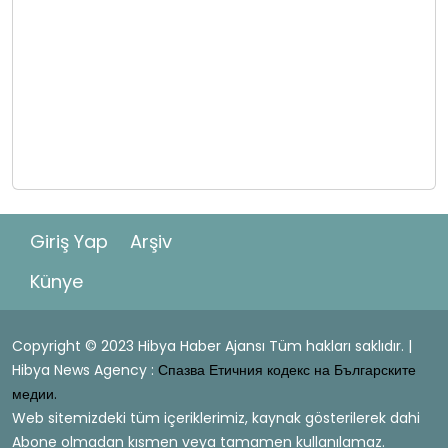
Giriş Yap
Arşiv
Künye
Copyright © 2023 Hibya Haber Ajansı Tüm hakları saklıdır. |
Hibya News Agency :
Спазва Етичния кодекс на Българските
медии.
Web sitemizdeki tüm içeriklerimiz, kaynak gösterilerek dahi
Abone olmadan kısmen veya tamamen kullanılamaz.