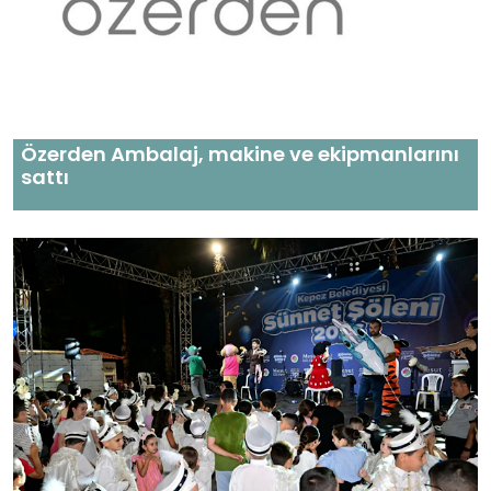
Özerden Ambalaj, makine ve ekipmanlarını
sattı