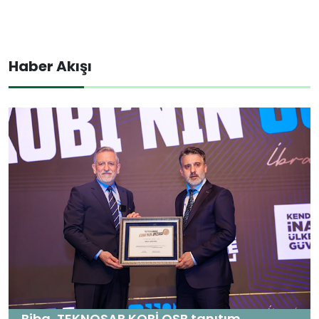
Haber Akışı
Biba, TEKNOSAB KOBİ OSB tanıtım