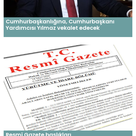
Cumhurbaşkanlığına, Cumhurbaşkanı
Yardımcısı Yılmaz vekalet edecek
Resmi Gazete başlıkları