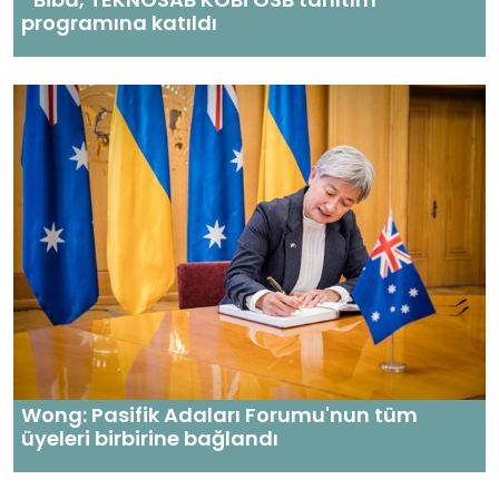
programına katıldı
Wong: Pasifik Adaları Forumu'nun tüm
üyeleri birbirine bağlandı