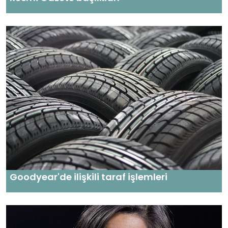
Goodyear'de ilişkili taraf işlemleri