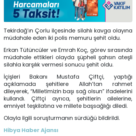
Tekirdağ’ın Çorlu ilçesinde silahlı kavga olayına
müdahale eden iki polis memuru şehit oldu.
Erkan Tütüncüler ve Emrah Koç, görev sırasında
müdahale ettikleri olayda şüpheli şahsın ateşli
silahla karşılık vermesi sonucu şehit oldu.
İçişleri Bakanı Mustafa Çiftçi, yaptığı
açıklamada şehitlere Allah’tan rahmet
dileyerek, “Milletimizin başı sağ olsun” ifadelerini
kullandı. Çiftçi ayrıca, şehitlerin ailelerine,
emniyet teşkilatına ve millete başsağlığı diledi.
Olayla ilgili soruşturmanın sürdüğü bildirildi.
Hibya Haber Ajansı