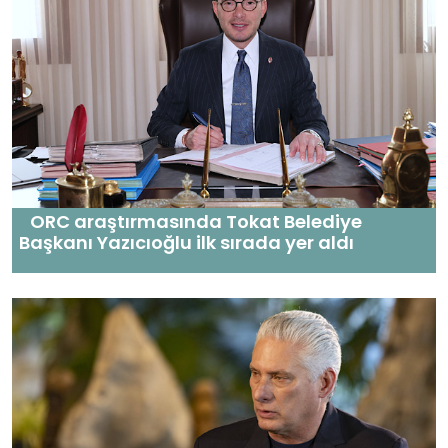
ORC araştırmasında Tokat Belediye
Başkanı Yazıcıoğlu ilk sırada yer aldı