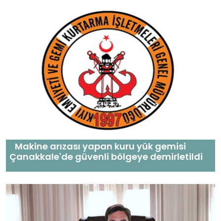
Makine arızası yapan kuru yük gemisi
Çanakkale'de güvenli bölgeye demirletildi