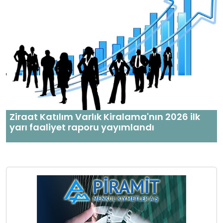
Ziraat Katılım Varlık Kiralama'nın 2026 ilk
yarı faaliyet raporu yayımlandı