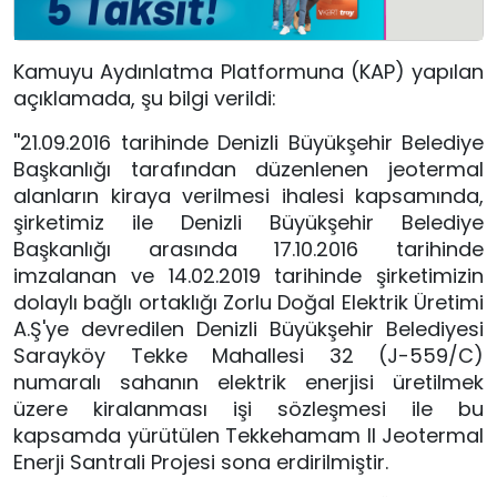
Kamuyu Aydınlatma Platformuna (KAP) yapılan
açıklamada, şu bilgi verildi:
''21.09.2016 tarihinde Denizli Büyükşehir Belediye
Başkanlığı tarafından düzenlenen jeotermal
alanların kiraya verilmesi ihalesi kapsamında,
şirketimiz ile Denizli Büyükşehir Belediye
Başkanlığı arasında 17.10.2016 tarihinde
imzalanan ve 14.02.2019 tarihinde şirketimizin
dolaylı bağlı ortaklığı Zorlu Doğal Elektrik Üretimi
A.Ş'ye devredilen Denizli Büyükşehir Belediyesi
Sarayköy Tekke Mahallesi 32 (J-559/C)
numaralı sahanın elektrik enerjisi üretilmek
üzere kiralanması işi sözleşmesi ile bu
kapsamda yürütülen Tekkehamam II Jeotermal
Enerji Santrali Projesi sona erdirilmiştir.