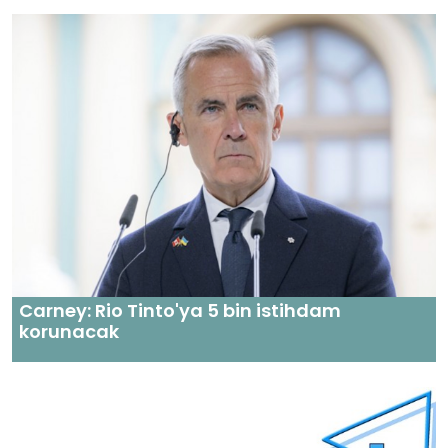
Carney: Rio Tinto'ya 5 bin istihdam
korunacak