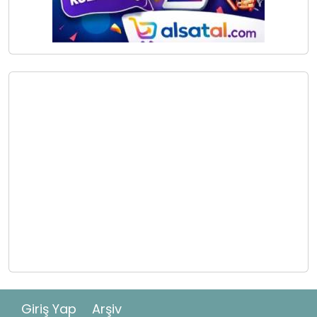
Giriş Yap
Arşiv