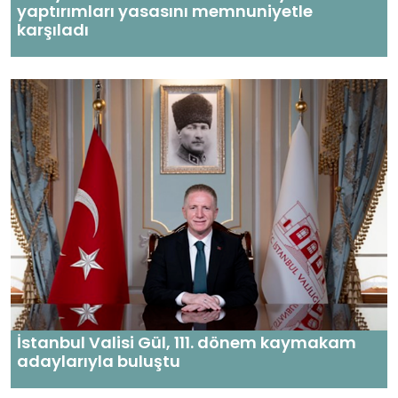
yaptırımları yasasını memnuniyetle
karşıladı
İstanbul Valisi Gül, 111. dönem kaymakam
adaylarıyla buluştu