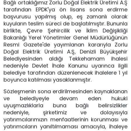
Bağlı ortaklığımız Zorlu Doğal Elektrik Üretimi A.Ş
tarafından EPDK'ya ön lisans sona erdirme
başvurusu yapılmış olup, eş zamanlı olarak
kuyuların teslim süreci de başlatılmıştır. Bununla
birlikte, Çevre Şehircilik ve İklim Değişikliği
Bakanlığı Yerel Yönetimler Genel Müdürlüğünün
Resmi Gazete'de yayımlanan kararıyla Zorlu
Doğal Elektrik Üretimi A.Ş, Denizli Büyükşehir
Belediyesinden aldığı Tekkehamam ihalesi
nedeniyle Devlet İhale Kanunu uyarınca ilgili
belediye tarafından düzenlenecek ihalelere 1 yıl
boyunca katılması yasaklanmıştır.
Sözleşmenin sona erdirilmesinden kaynaklanan
ve belediyeyle devam eden hukuki
uyuşmazlıklarla buna bağlı belirsizlikler
nedeniyle, şirketimiz ve dolayısıyla
yatırımcılarımızın menfaatlerinin korunması ve
yatırımcıların yanıltılmaması amacıyla, ihaleye