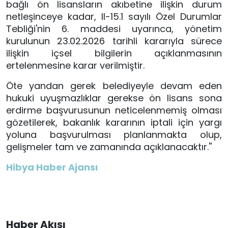
bağlı ön lisansların akıbetine ilişkin durum
netleşinceye kadar, II-15.1 sayılı Özel Durumlar
Tebliği'nin 6. maddesi uyarınca, yönetim
kurulunun 23.02.2026 tarihli kararıyla sürece
ilişkin içsel bilgilerin açıklanmasının
ertelenmesine karar verilmiştir.
Öte yandan gerek belediyeyle devam eden
hukuki uyuşmazlıklar gerekse ön lisans sona
erdirme başvurusunun neticelenmemiş olması
gözetilerek, bakanlık kararının iptali için yargı
yoluna başvurulması planlanmakta olup,
gelişmeler tam ve zamanında açıklanacaktır.''
Hibya Haber Ajansı
Haber Akışı