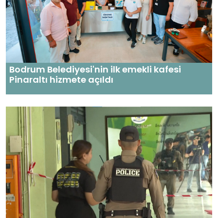
Bodrum Belediyesi'nin ilk emekli kafesi
Pinaraltı hizmete açıldı