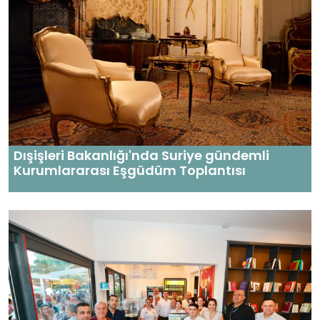
Dışişleri Bakanlığı'nda Suriye gündemli
Kurumlararası Eşgüdüm Toplantısı