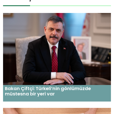
Bakan Çiftçi: Türkeli’nin gönlümüzde
müstesna bir yeri var