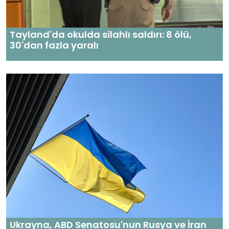
Tayland'da okulda silahlı saldırı: 8 ölü,
30'dan fazla yaralı
Ukrayna, ABD Senatosu'nun Rusya ve İran