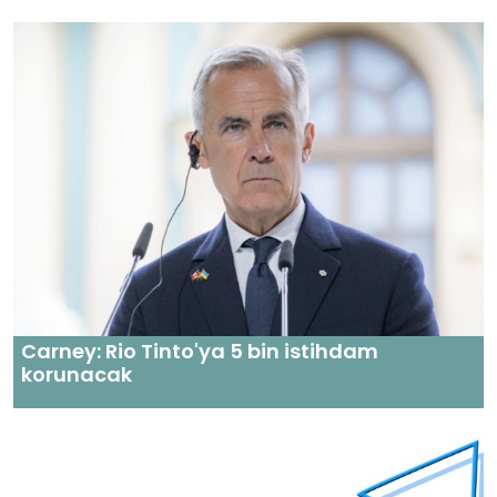
Carney: Rio Tinto'ya 5 bin istihdam
korunacak