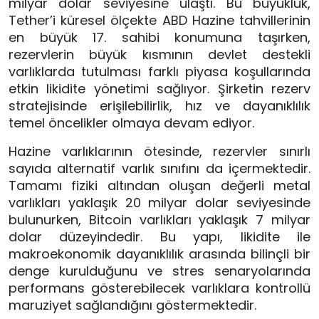
milyar dolar seviyesine ulaştı. Bu büyüklük,
Tether’i küresel ölçekte ABD Hazine tahvillerinin
en büyük 17. sahibi konumuna taşırken,
rezervlerin büyük kısmının devlet destekli
varlıklarda tutulması farklı piyasa koşullarında
etkin likidite yönetimi sağlıyor. Şirketin rezerv
stratejisinde erişilebilirlik, hız ve dayanıklılık
temel öncelikler olmaya devam ediyor.
Hazine varlıklarının ötesinde, rezervler sınırlı
sayıda alternatif varlık sınıfını da içermektedir.
Tamamı fiziki altından oluşan değerli metal
varlıkları yaklaşık 20 milyar dolar seviyesinde
bulunurken, Bitcoin varlıkları yaklaşık 7 milyar
dolar düzeyindedir. Bu yapı, likidite ile
makroekonomik dayanıklılık arasında bilinçli bir
denge kurulduğunu ve stres senaryolarında
performans gösterebilecek varlıklara kontrollü
maruziyet sağlandığını göstermektedir.