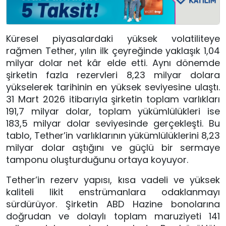
Küresel piyasalardaki yüksek volatiliteye
rağmen Tether, yılın ilk çeyreğinde yaklaşık 1,04
milyar dolar net kâr elde etti. Aynı dönemde
şirketin fazla rezervleri 8,23 milyar dolara
yükselerek tarihinin en yüksek seviyesine ulaştı.
31 Mart 2026 itibarıyla şirketin toplam varlıkları
191,7 milyar dolar, toplam yükümlülükleri ise
183,5 milyar dolar seviyesinde gerçekleşti. Bu
tablo, Tether’in varlıklarının yükümlülüklerini 8,23
milyar dolar aştığını ve güçlü bir sermaye
tamponu oluşturduğunu ortaya koyuyor.
Tether’in rezerv yapısı, kısa vadeli ve yüksek
kaliteli likit enstrümanlara odaklanmayı
sürdürüyor. Şirketin ABD Hazine bonolarına
doğrudan ve dolaylı toplam maruziyeti 141