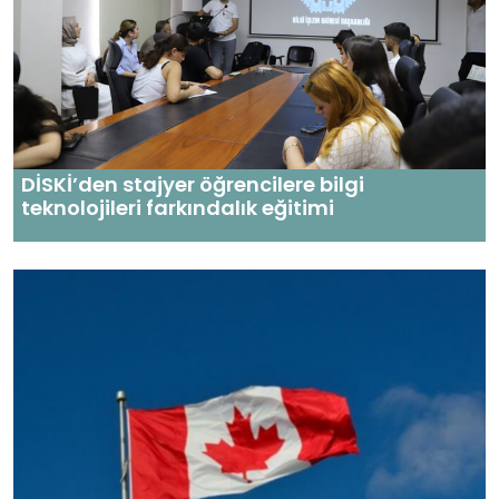
DİSKİ’den stajyer öğrencilere bilgi
teknolojileri farkındalık eğitimi