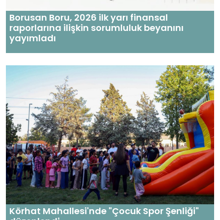
Borusan Boru, 2026 ilk yarı finansal
raporlarına ilişkin sorumluluk beyanını
yayımladı
Körhat Mahallesi'nde "Çocuk Spor Şenliği"