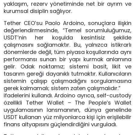
yaklaşım, rezerv yönetiminde net bir ayrım ve
kurumsal disiplin sağlıyor.
Tether CEO’su Paolo Ardoino, sonuçlara ilişkin
değerlendirmesinde, “Temel sorumluluğumuz,
USDT’nin her koşulda kesintisiz şekilde
çalışmasını sağlamaktır. Bu, yalnızca istikrarlı
dönemlerde değil, tüm piyasa koşullarında aynı
performansı sunan bir yapı kurmak anlamına
gelir. Odak noktamız; sistemi basit, likit ve
tasarım gereği dayanıklı tutmaktır. Kullanıcıların
sistemin çalışıp çalışmadığını sorgulamasına
gerek kalmamalı; sistem zaten çalışmalıdır.”
ifadelerini kullandı. Ardoino ayrıca, self-custody
özellikli Tether Wallet – The People’s Wallet
uygulamasının lansmanının, dünya genelinde
USDT kullanan yüz milyonlarca kişi için erişilebilir
finans altyapısını güçlendirdiğini vurguladı.