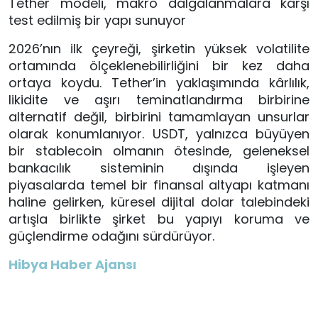
Tether modeli, makro dalgalanmalara karşı
test edilmiş bir yapı sunuyor
2026’nın ilk çeyreği, şirketin yüksek volatilite
ortamında ölçeklenebilirliğini bir kez daha
ortaya koydu. Tether’in yaklaşımında kârlılık,
likidite ve aşırı teminatlandırma birbirine
alternatif değil, birbirini tamamlayan unsurlar
olarak konumlanıyor. USDT, yalnızca büyüyen
bir stablecoin olmanın ötesinde, geleneksel
bankacılık sisteminin dışında işleyen
piyasalarda temel bir finansal altyapı katmanı
haline gelirken, küresel dijital dolar talebindeki
artışla birlikte şirket bu yapıyı koruma ve
güçlendirme odağını sürdürüyor.
Hibya Haber Ajansı