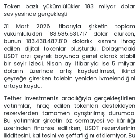
Token bazlı yükümlülükler 183 milyar dolar
seviyesinde gerçekleşti
31 Mart 2026 itibarıyla şirketin toplam
yükümlülükleri 183.535.531.717 dolar olurken,
bunun 183.438.487.810 dolarlık kısmını ihraç
edilen dijital tokenlar oluşturdu. Dolaşımdaki
USDT arzı çeyrek boyunca genel olarak stabil
bir seyir izledi. Nisan ayı itibarıyla ise 5 milyar
doların üzerinde artış kaydedilmesi, ikinci
çeyreğe girerken talebin yeniden ivmelendiğini
ortaya koydu.
Tether Investments aracılığıyla gerçekleştirilen
yatırımlar, ihraç edilen tokenları destekleyen
rezervlerden tamamen ayrıştırılmış durumda.
Bu yatırımlar şirketin öz sermayesi ve kârlılığı
üzerinden finanse edilirken, USDT rezervlerinin
likiditesini, kalitesini ve şeffaflığını etkilemiyor. Bu