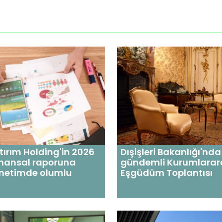
tırım Holding'in 2026
Dışişleri Bakanlığı'nda
 finansal raporuna
gündemli Kurumlarar
denetimde olumlu
Eşgüdüm Toplantısı