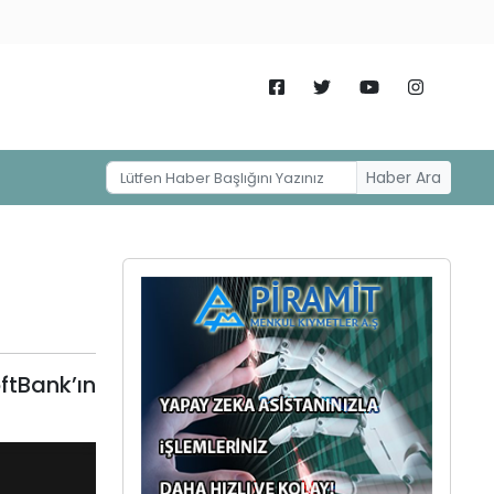
Haber Ara
ftBank’ın