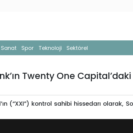
- Sanat
Spor
Teknoloji
Sektörel
ank’ın Twenty One Capital’daki
ın (“XXI”) kontrol sahibi hissedarı olarak, So