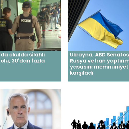
da okulda silahlı
Ukrayna, ABD Senato
8 ölü, 30'dan fazla
Rusya ve İran yaptırım
yasasını memnuniyet
karşıladı