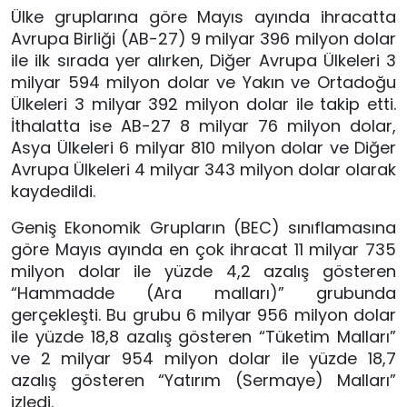
Ülke gruplarına göre Mayıs ayında ihracatta
Avrupa Birliği (AB-27) 9 milyar 396 milyon dolar
ile ilk sırada yer alırken, Diğer Avrupa Ülkeleri 3
milyar 594 milyon dolar ve Yakın ve Ortadoğu
Ülkeleri 3 milyar 392 milyon dolar ile takip etti.
İthalatta ise AB-27 8 milyar 76 milyon dolar,
Asya Ülkeleri 6 milyar 810 milyon dolar ve Diğer
Avrupa Ülkeleri 4 milyar 343 milyon dolar olarak
kaydedildi.
Geniş Ekonomik Grupların (BEC) sınıflamasına
göre Mayıs ayında en çok ihracat 11 milyar 735
milyon dolar ile yüzde 4,2 azalış gösteren
“Hammadde (Ara malları)” grubunda
gerçekleşti. Bu grubu 6 milyar 956 milyon dolar
ile yüzde 18,8 azalış gösteren “Tüketim Malları”
ve 2 milyar 954 milyon dolar ile yüzde 18,7
azalış gösteren “Yatırım (Sermaye) Malları”
izledi.