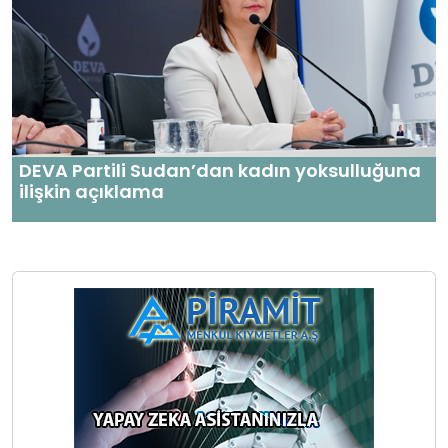
DEVA Partili Sudan’dan kadın yoksulluğuna
ilişkin açıklama