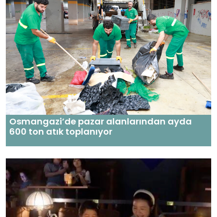
Osmangazi’de pazar alanlarından ayda
600 ton atık toplanıyor