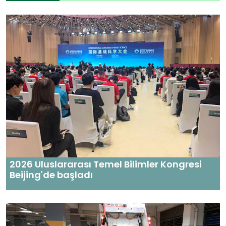
2026 Uluslararası Temel Bilimler Kongresi
Beijing'de başladı