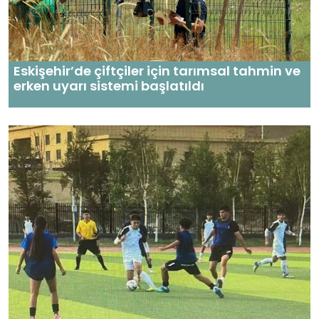
Eskişehir’de çiftçiler için tarımsal tahmin ve
erken uyarı sistemi başlatıldı