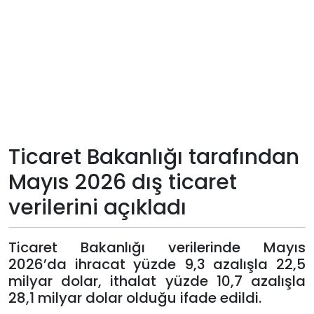
Teknoloji
Sektörel
Arşiv
Künye
Ticaret Bakanlığı tarafından
Giriş
Mayıs 2026 dış ticaret
Yap
verilerini açıkladı
Ticaret Bakanlığı verilerinde Mayıs
2026’da ihracat yüzde 9,3 azalışla 22,5
milyar dolar, ithalat yüzde 10,7 azalışla
28,1 milyar dolar olduğu ifade edildi.