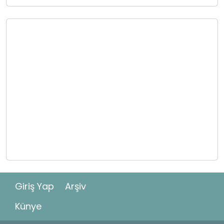
Giriş Yap
Arşiv
Künye