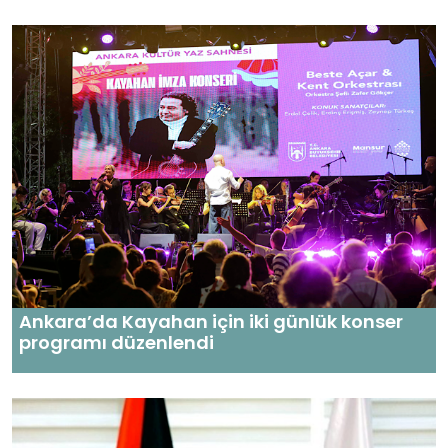
Ankara’da Kayahan için iki günlük konser
programı düzenlendi