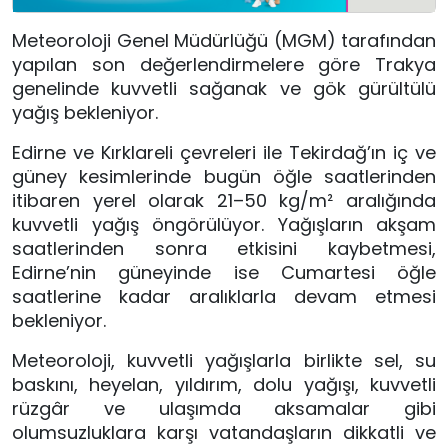
Meteoroloji Genel Müdürlüğü (MGM) tarafından
yapılan son değerlendirmelere göre Trakya
genelinde kuvvetli sağanak ve gök gürültülü
yağış bekleniyor.
Edirne ve Kırklareli çevreleri ile Tekirdağ’ın iç ve
güney kesimlerinde bugün öğle saatlerinden
itibaren yerel olarak 21–50 kg/m² aralığında
kuvvetli yağış öngörülüyor. Yağışların akşam
saatlerinden sonra etkisini kaybetmesi,
Edirne’nin güneyinde ise Cumartesi öğle
saatlerine kadar aralıklarla devam etmesi
bekleniyor.
Meteoroloji, kuvvetli yağışlarla birlikte sel, su
baskını, heyelan, yıldırım, dolu yağışı, kuvvetli
rüzgâr ve ulaşımda aksamalar gibi
olumsuzluklara karşı vatandaşların dikkatli ve