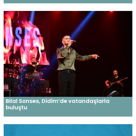
Bilal Sonses, Didim’de vatandaşlarla
buluştu