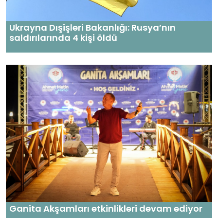
Ukrayna Dışişleri Bakanlığı: Rusya’nın
saldırılarında 4 kişi öldü
Ganita Akşamları etkinlikleri devam ediyor