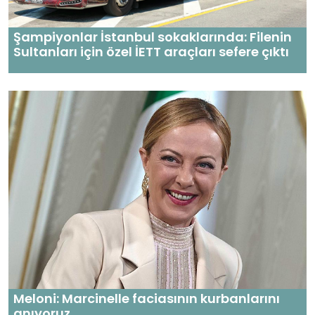
Şampiyonlar İstanbul sokaklarında: Filenin
Sultanları için özel İETT araçları sefere çıktı
Meloni: Marcinelle faciasının kurbanlarını
anıyoruz