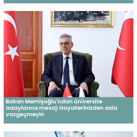
Bakan Memişoğlu'ndan üniversite
adaylarına mesaj: Hayallerinizden asla
vazgeçmeyin