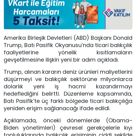
Amerika Birleşik Devletleri (ABD) Başkanı Donald
Trump, Batı Pasifik Okyanusu’nda ticari balıkçılık
faaliyetlerine yönelik kısıtlamaların
gevşetilmesine ilişkin yeni bir adım açıkladı.
Trump, alınan kararın deniz ürünleri maliyetlerini
düşürmeyi ve balıkçılık sektörüne milyonlarca
dolarlık yeni iş hacmi kazandırmayı
hedeflediğini belirtti. Düzenleme kapsamında,
Batı Pasifik’te üç farklı bölgede ticari balıkçılığa
yeniden erişim sağlanacağı ifade edildi.
Açıklamada, önceki dönemlerde (Obama–
Biden yönetimleri) çevresel gerekçelerle kıyı
topluluklarında balıkçılık erişiminin ciddi şekilde