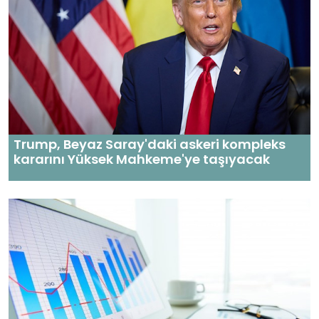
Trump, Beyaz Saray'daki askeri kompleks
kararını Yüksek Mahkeme'ye taşıyacak