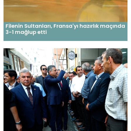
Filenin Sultanları, Fransa'yı hazırlık maçında
3-1 mağlup etti