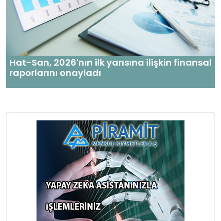
Hat-San, 2026'nın ilk yarısına ilişkin finansal
raporlarını onayladı