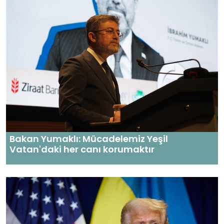
Bakan Yumaklı: Mücadelemiz Yeşil
Vatan'daki her canı korumaktır