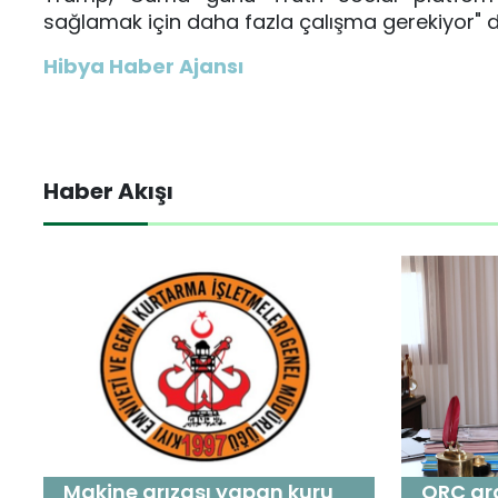
sağlamak için daha fazla çalışma gerekiyor" d
Hibya Haber Ajansı
Haber Akışı
Makine arızası yapan kuru
ORC ara