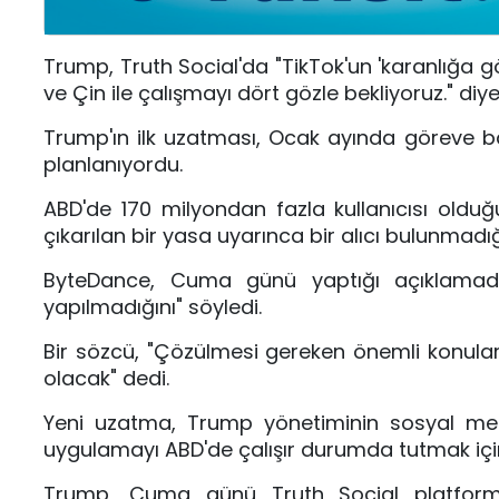
Trump, Truth Social'da "TikTok'un 'karanlığa
ve Çin ile çalışmayı dört gözle bekliyoruz." diy
Trump'ın ilk uzatması, Ocak ayında göreve b
planlanıyordu.
ABD'de 170 milyondan fazla kullanıcısı old
çıkarılan bir yasa uyarınca bir alıcı bulunma
ByteDance, Cuma günü yaptığı açıklamad
yapılmadığını" söyledi.
Bir sözcü, "Çözülmesi gereken önemli konula
olacak" dedi.
Yeni uzatma, Trump yönetiminin sosyal me
uygulamayı ABD'de çalışır durumda tutmak içi
Trump, Cuma günü Truth Social platformu