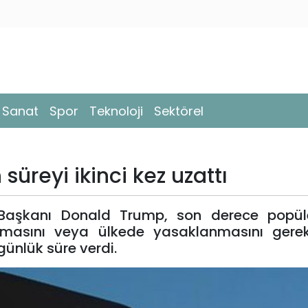
- Sanat
Spor
Teknoloji
Sektörel
süreyi ikinci kez uzattı
Başkanı Donald Trump, son derece popül
asını veya ülkede yasaklanmasını gerekt
günlük süre verdi.