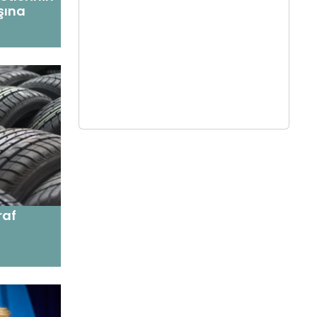
ışına
raf