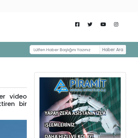
Haber Ara
er video
iren bir