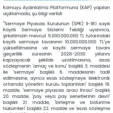
Kamuyu Aydınlatma Platformuna (KAP) yapılan
açıklamada, şu bilgi verildi:
''Sermaye Piyasası Kurulunun (SPK) II-18.1 sayılı
Kayıtlı Sermaye Sistemi Tebliği uyarınca,
şirketimizin mevcut 5.000.000.000 TL tutarındaki
kayıtlı sermaye tavanının 10.000.000.000 TL'ye
yükseltilmesine ve kayıtlı sermaye tavanı
geçerlilik süresinin 2026-2030 yıllarını
kapsayacak şekilde uzatılmasına, esas
sözleşmenin 'amaç ve konu' başlıklı 3. maddesi
ile 'sermaye' başlıklı 6. maddesinin tadil
edilmesine, ayrıca esas sözleşmeye 'elektronik
ortamda yönetim kurulu toplantıları' başlıklı 19.
madde, 'sermaye piyasası aracı ihracı' başlıklı
20. madde, 'pay veya pay senetlerinin devri'
başlıklı 21. madde, 'birleşme ve bölünme
hükümleri' başlıklı 22. madde ve 'esas sözleşme