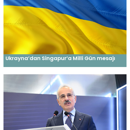
Ukrayna’dan Singapur’a Milli Gün mesajı