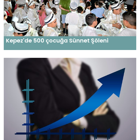
Kepez'de 500 çocuğa Sünnet Şöleni