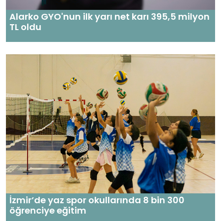
Alarko GYO'nun ilk yarı net karı 395,5 milyon
TL oldu
İzmir’de yaz spor okullarında 8 bin 300
öğrenciye eğitim