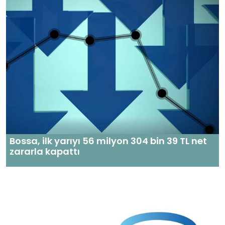
Bossa, ilk yarıyı 56 milyon 304 bin 39 TL net
zararla kapattı