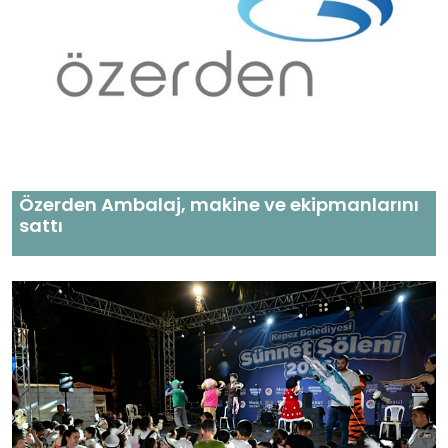
Özerden Ambalaj, makine ve ekipmanlarını
sattı