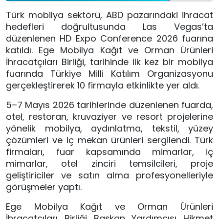
Türk mobilya sektörü, ABD pazarındaki ihracat
hedefleri doğrultusunda Las Vegas’ta
düzenlenen HD Expo Conference 2026 fuarına
katıldı. Ege Mobilya Kağıt ve Orman Ürünleri
İhracatçıları Birliği, tarihinde ilk kez bir mobilya
fuarında Türkiye Milli Katılım Organizasyonu
gerçekleştirerek 10 firmayla etkinlikte yer aldı.
5–7 Mayıs 2026 tarihlerinde düzenlenen fuarda,
otel, restoran, kruvaziyer ve resort projelerine
yönelik mobilya, aydınlatma, tekstil, yüzey
çözümleri ve iç mekan ürünleri sergilendi. Türk
firmaları, fuar kapsamında mimarlar, iç
mimarlar, otel zinciri temsilcileri, proje
geliştiriciler ve satın alma profesyonelleriyle
görüşmeler yaptı.
Ege Mobilya Kağıt ve Orman Ürünleri
İhracatçıları Birliği Başkan Yardımcısı Hikmet