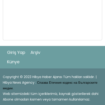
Giriş Yap
Arşiv
Künye
Copyright © 2023 Hibya Haber Ajansı Tüm hakları saklıdır. |
Hibya News Agency :
Спазва Етичния кодекс на Българските
медии.
Web sitemizdeki tüm içeriklerimiz, kaynak gösterilerek dahi
Abone olmadan kısmen veya tamamen kullanılamaz.