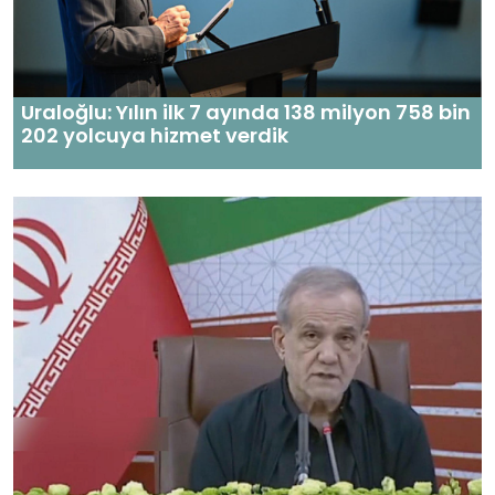
Uraloğlu: Yılın ilk 7 ayında 138 milyon 758 bin
202 yolcuya hizmet verdik