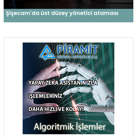
Şişecam'da üst düzey yönetici ataması