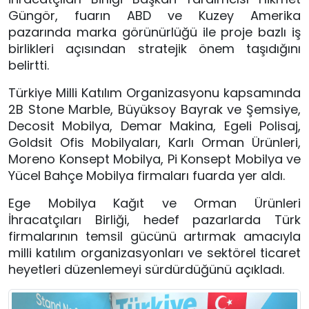
Güngör, fuarın ABD ve Kuzey Amerika
pazarında marka görünürlüğü ile proje bazlı iş
birlikleri açısından stratejik önem taşıdığını
belirtti.
Türkiye Milli Katılım Organizasyonu kapsamında
2B Stone Marble, Büyüksoy Bayrak ve Şemsiye,
Decosit Mobilya, Demar Makina, Egeli Polisaj,
Goldsit Ofis Mobilyaları, Karlı Orman Ürünleri,
Moreno Konsept Mobilya, Pi Konsept Mobilya ve
Yücel Bahçe Mobilya firmaları fuarda yer aldı.
Ege Mobilya Kağıt ve Orman Ürünleri
İhracatçıları Birliği, hedef pazarlarda Türk
firmalarının temsil gücünü artırmak amacıyla
milli katılım organizasyonları ve sektörel ticaret
heyetleri düzenlemeyi sürdürdüğünü açıkladı.