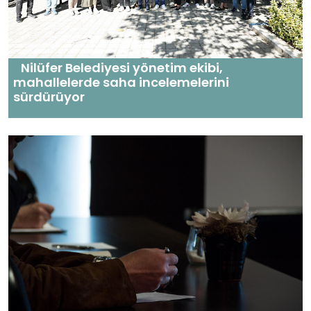
Nilüfer Belediyesi yönetim ekibi,
mahallelerde saha incelemelerini
sürdürüyor