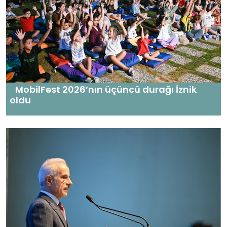
MobilFest 2026’nın üçüncü durağı İznik
oldu