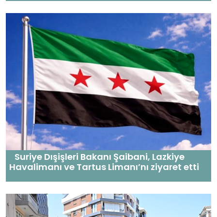
Suriye Dışişleri Bakanı Şaibani, Lazkiye
Havalimanı ve Tartus Limanı’nı ziyaret etti