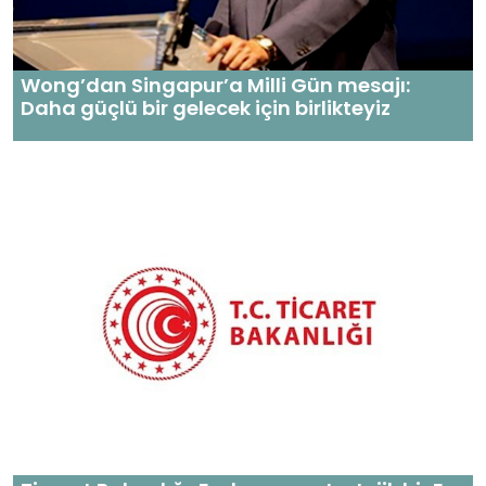
Wong’dan Singapur’a Milli Gün mesajı:
Daha güçlü bir gelecek için birlikteyiz