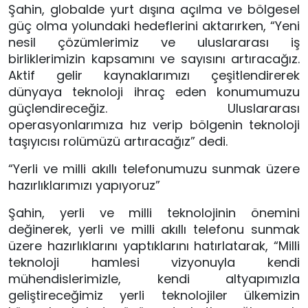
Şahin, globalde yurt dışına açılma ve bölgesel 
güç olma yolundaki hedeflerini aktarırken, “Yeni 
nesil çözümlerimiz ve uluslararası iş 
birliklerimizin kapsamını ve sayısını artıracağız. 
Aktif gelir kaynaklarımızı çeşitlendirerek 
dünyaya teknoloji ihraç eden konumumuzu 
güçlendireceğiz. Uluslararası 
operasyonlarımıza hız verip bölgenin teknoloji 
taşıyıcısı rolümüzü artıracağız” dedi.
“Yerli ve milli akıllı telefonumuzu sunmak üzere 
hazırlıklarımızı yapıyoruz”
Şahin, yerli ve milli teknolojinin önemini 
değinerek, yerli ve milli akıllı telefonu sunmak 
üzere hazırlıklarını yaptıklarını hatırlatarak, “Milli 
teknoloji hamlesi vizyonuyla kendi 
mühendislerimizle, kendi altyapımızla 
geliştireceğimiz yerli teknolojiler ülkemizin 