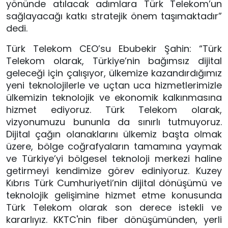
yönünde atılacak adımlara Türk Telekom’un 
sağlayacağı katkı stratejik önem taşımaktadır” 
dedi.
Türk Telekom CEO’su Ebubekir Şahin: “Türk 
Telekom olarak, Türkiye’nin bağımsız dijital 
geleceği için çalışıyor, ülkemize kazandırdığımız 
yeni teknolojilerle ve uçtan uca hizmetlerimizle 
ülkemizin teknolojik ve ekonomik kalkınmasına 
hizmet ediyoruz. Türk Telekom olarak, 
vizyonumuzu bununla da sınırlı tutmuyoruz. 
Dijital çağın olanaklarını ülkemiz başta olmak 
üzere, bölge coğrafyaların tamamına yaymak 
ve Türkiye’yi bölgesel teknoloji merkezi haline 
getirmeyi kendimize görev ediniyoruz. Kuzey 
Kıbrıs Türk Cumhuriyeti’nin dijital dönüşümü ve 
teknolojik gelişimine hizmet etme konusunda 
Türk Telekom olarak son derece istekli ve 
kararlıyız. KKTC'nin fiber dönüşümünden, yerli 