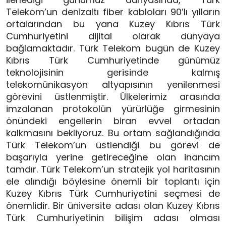
Telekom’un denizaltı fiber kabloları 90’lı yılların 
ortalarından bu yana Kuzey Kıbrıs Türk 
Cumhuriyetini dijital olarak dünyaya 
bağlamaktadır. Türk Telekom bugün de Kuzey 
Kıbrıs Türk Cumhuriyetinde günümüz 
teknolojisinin gerisinde kalmış 
telekomünikasyon altyapısının yenilenmesi 
görevini üstlenmiştir. Ülkelerimiz arasında 
imzalanan protokolün yürürlüğe girmesinin 
önündeki engellerin biran evvel ortadan 
kalkmasını bekliyoruz. Bu ortam sağlandığında 
Türk Telekom’un üstlendiği bu görevi de 
başarıyla yerine getireceğine olan inancım 
tamdır. Türk Telekom’un stratejik yol haritasının 
ele alındığı böylesine önemli bir toplantı için 
Kuzey Kıbrıs Türk Cumhuriyetini seçmesi de 
önemlidir. Bir üniversite adası olan Kuzey Kıbrıs 
Türk Cumhuriyetinin bilişim adası olması 