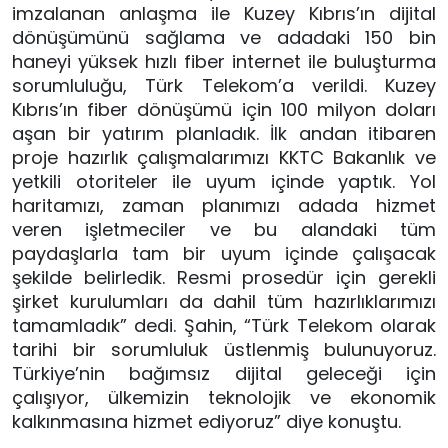
imzalanan anlaşma ile Kuzey Kıbrıs’ın dijital 
dönüşümünü sağlama ve adadaki 150 bin 
haneyi yüksek hızlı fiber internet ile buluşturma 
sorumluluğu, Türk Telekom’a verildi. Kuzey 
Kıbrıs’ın fiber dönüşümü için 100 milyon doları 
aşan bir yatırım planladık. İlk andan itibaren 
proje hazırlık çalışmalarımızı KKTC Bakanlık ve 
yetkili otoriteler ile uyum içinde yaptık. Yol 
haritamızı, zaman planımızı adada hizmet 
veren işletmeciler ve bu alandaki tüm 
paydaşlarla tam bir uyum içinde çalışacak 
şekilde belirledik. Resmi prosedür için gerekli 
şirket kurulumları da dahil tüm hazırlıklarımızı 
tamamladık” dedi. Şahin, “Türk Telekom olarak 
tarihi bir sorumluluk üstlenmiş bulunuyoruz. 
Türkiye’nin bağımsız dijital geleceği için 
çalışıyor, ülkemizin teknolojik ve ekonomik 
kalkınmasına hizmet ediyoruz” diye konuştu.