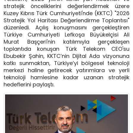
stratejik önceliklerini değerlendirmek üzere 
Kuzey Kıbrıs Türk Cumhuriyeti'nde (KKTC) "2026 
Stratejik Yol Haritası Değerlendirme Toplantısı" 
düzenledi. Açılış konuşmasını gerçekleştiren 
Türkiye Cumhuriyeti Lefkoşa Büyükelçisi Ali 
Murat Başçeri'nin katılımıyla gerçekleşen 
toplantıda konuşan Türk Telekom CEO'su 
Ebubekir Şahin, KKTC’nin Dijital Ada vizyonuna 
katkı sunmaktan, Türkiye’yi bölgesel teknoloji 
merkezi haline getirecek yatırımlara ve yerli 
teknoloji hamlesine kadar uzanan stratejik 
hedeflerini paylaştı.