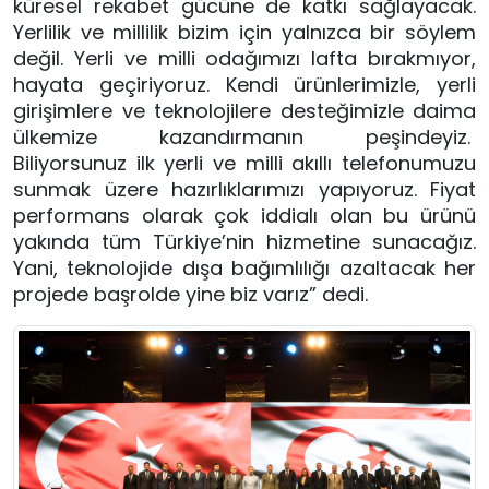
küresel rekabet gücüne de katkı sağlayacak. 
Yerlilik ve millilik bizim için yalnızca bir söylem 
değil. Yerli ve milli odağımızı lafta bırakmıyor, 
hayata geçiriyoruz. Kendi ürünlerimizle, yerli 
girişimlere ve teknolojilere desteğimizle daima 
ülkemize kazandırmanın peşindeyiz.  
Biliyorsunuz ilk yerli ve milli akıllı telefonumuzu 
sunmak üzere hazırlıklarımızı yapıyoruz. Fiyat 
performans olarak çok iddialı olan bu ürünü 
yakında tüm Türkiye’nin hizmetine sunacağız. 
Yani, teknolojide dışa bağımlılığı azaltacak her 
projede başrolde yine biz varız” dedi.