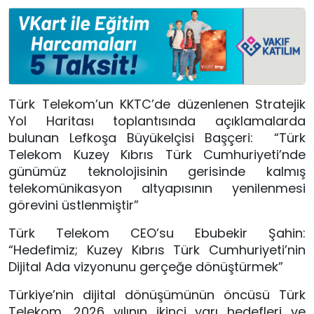
Türk Telekom’un KKTC’de düzenlenen Stratejik 
Yol Haritası toplantısında açıklamalarda 
bulunan Lefkoşa Büyükelçisi Başçeri:  “Türk 
Telekom Kuzey Kıbrıs Türk Cumhuriyeti’nde 
günümüz teknolojisinin gerisinde kalmış 
telekomünikasyon altyapısının yenilenmesi 
görevini üstlenmiştir”
Türk Telekom CEO’su Ebubekir Şahin: 
“Hedefimiz; Kuzey Kıbrıs Türk Cumhuriyeti’nin 
Dijital Ada vizyonunu gerçeğe dönüştürmek”
Türkiye’nin dijital dönüşümünün öncüsü Türk 
Telekom, 2026 yılının ikinci yarı hedefleri ve 