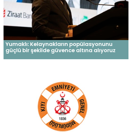
Yumaklı: Kelaynakların popülasyonunu
güçlü bir şekilde güvence altına alıyoruz