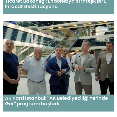
Ticaret Bakanlığı: Endonezya stratejik bir E-
İhracat destinasyonu
AK Parti İstanbul: ''AK Belediyeciliği Yerinde
Gör'' programı başladı