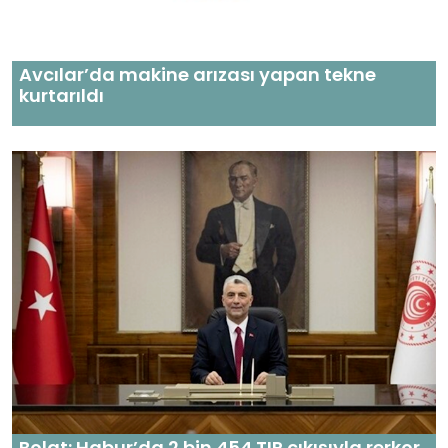
Avcılar’da makine arızası yapan tekne
kurtarıldı
Bolat: Habur’da 2 bin 454 TIR çıkışıyla rerkor