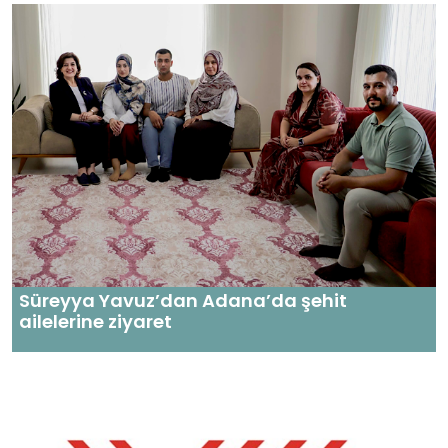
Süreyya Yavuz’dan Adana’da şehit
ailelerine ziyaret