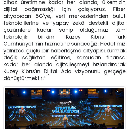
cihaz üretimine kadar her alanda, ülkemizin 
dijital bağımsızlığı için çalışıyoruz. Fiber 
altyapıdan 5G'ye, veri merkezlerinden bulut 
teknolojilerine ve yapay zekâ destekli dijital 
çözümlere kadar sahip olduğumuz tüm 
teknolojik birikimi Kuzey Kıbrıs Türk 
Cumhuriyeti’nin hizmetine sunacağız. Hedefimiz 
yalnızca güçlü bir haberleşme altyapısı kurmak 
değil; sağlıktan eğitime, kamudan finansa 
kadar her alanda dijitalleşmeyi hızlandırarak 
Kuzey Kıbrıs'ın Dijital Ada vizyonunu gerçeğe 
dönüştürmektir.”