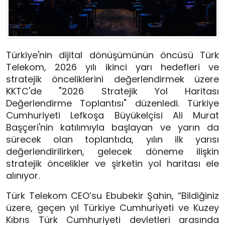
Türkiye'nin dijital dönüşümünün öncüsü Türk 
Telekom, 2026 yılı ikinci yarı hedefleri ve 
stratejik önceliklerini değerlendirmek üzere 
KKTC'de "2026 Stratejik Yol Haritası 
Değerlendirme Toplantısı" düzenledi. Türkiye 
Cumhuriyeti Lefkoşa Büyükelçisi Ali Murat 
Başçeri'nin katılımıyla başlayan ve yarın da 
sürecek olan toplantıda, yılın ilk yarısı 
değerlendirilirken, gelecek döneme ilişkin 
stratejik öncelikler ve şirketin yol haritası ele 
alınıyor.
Türk Telekom CEO’su Ebubekir Şahin, “Bildiğiniz 
üzere, geçen yıl Türkiye Cumhuriyeti ve Kuzey 
Kıbrıs Türk Cumhuriyeti devletleri arasında 