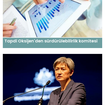
Tapdi Oksijen'den sürdürülebilirlik komitesi