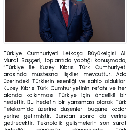
Türkiye Cumhuriyeti Lefkoşa Büyükelçisi Ali 
Murat Başçeri, toplantıda yaptığı konuşmada, 
“Türkiye ile Kuzey Kıbrıs Türk Cumhuriyeti 
arasında müstesna ilişkiler mevcuttur. Ada 
üzerindeki Türklerin esenliği ve sahip oldukları 
Kuzey Kıbrıs Türk Cumhuriyetinin refahı ve her 
alanda kalkınması Türkiye için öncelikli bir 
hedeftir. Bu hedefin bir yansıması olarak Türk 
Telekom’da üzerine düşenleri bugüne kadar 
yerine getirmiştir. Bundan sonra da yerine 
getirecektir. Teknolojik gelişmelerin son sürat 
ilerlediği günümüz dünyasında, Türk 