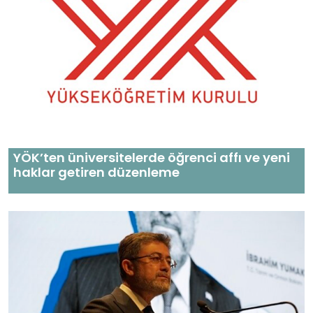
YÖK’ten üniversitelerde öğrenci affı ve yeni
haklar getiren düzenleme