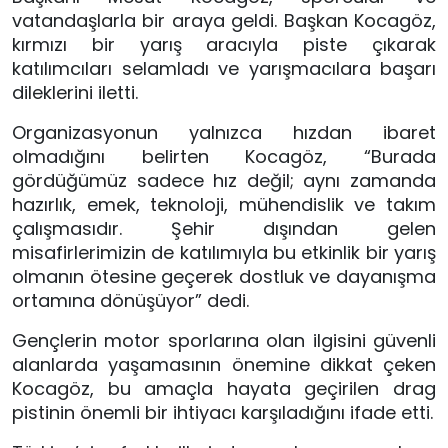
vatandaşlarla bir araya geldi. Başkan Kocagöz,
kırmızı bir yarış aracıyla piste çıkarak
katılımcıları selamladı ve yarışmacılara başarı
dileklerini iletti.
Organizasyonun yalnızca hızdan ibaret
olmadığını belirten Kocagöz, “Burada
gördüğümüz sadece hız değil; aynı zamanda
hazırlık, emek, teknoloji, mühendislik ve takım
çalışmasıdır. Şehir dışından gelen
misafirlerimizin de katılımıyla bu etkinlik bir yarış
olmanın ötesine geçerek dostluk ve dayanışma
ortamına dönüşüyor” dedi.
Gençlerin motor sporlarına olan ilgisini güvenli
alanlarda yaşamasının önemine dikkat çeken
Kocagöz, bu amaçla hayata geçirilen drag
pistinin önemli bir ihtiyacı karşıladığını ifade etti.