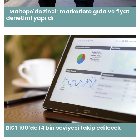
Maltepe'de zincir marketlere gıda ve fiyat
denetimi yapıldı
BIST 100’de 14 bin seviyesi takip edilecek