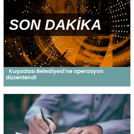
Kuşadası Belediyesi'ne operasyon
düzenlendi