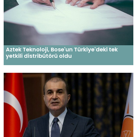
Aztek Teknoloji, Bose'un Türkiye'deki tek
yetkili distribütörü oldu