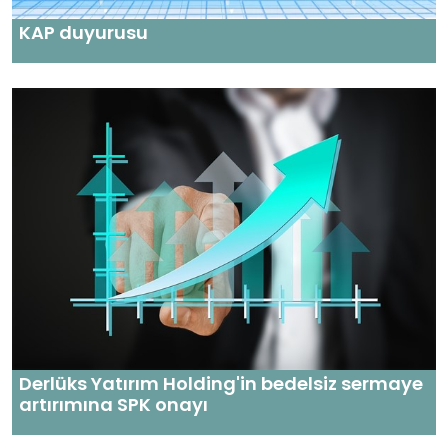
KAP duyurusu
Derlüks Yatırım Holding'in bedelsiz sermaye
artırımına SPK onayı