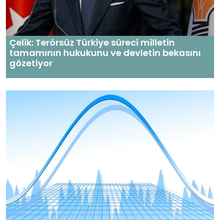
Çelik: Terörsüz Türkiye süreci milletin
tamamının hukukunu ve devletin bekasını
gözetiyor