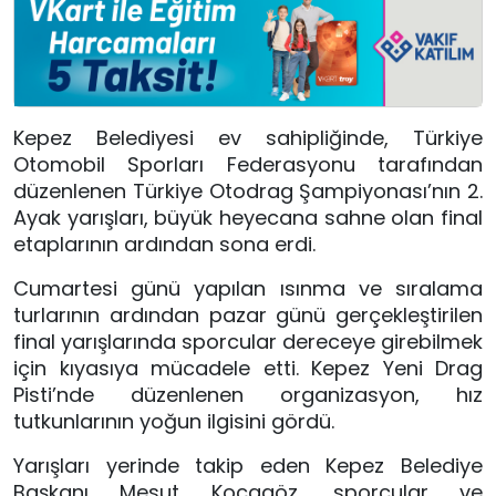
Kepez Belediyesi ev sahipliğinde,
Türkiye
Otomobil Sporları Federasyonu
tarafından
düzenlenen Türkiye Otodrag Şampiyonası’nın 2.
Ayak yarışları, büyük heyecana sahne olan final
etaplarının ardından sona erdi.
Cumartesi günü yapılan ısınma ve sıralama
turlarının ardından pazar günü gerçekleştirilen
final yarışlarında sporcular dereceye girebilmek
için kıyasıya mücadele etti. Kepez Yeni Drag
Pisti’nde düzenlenen organizasyon, hız
tutkunlarının yoğun ilgisini gördü.
Yarışları yerinde takip eden Kepez Belediye
Başkanı
Mesut Kocagöz
, sporcular ve