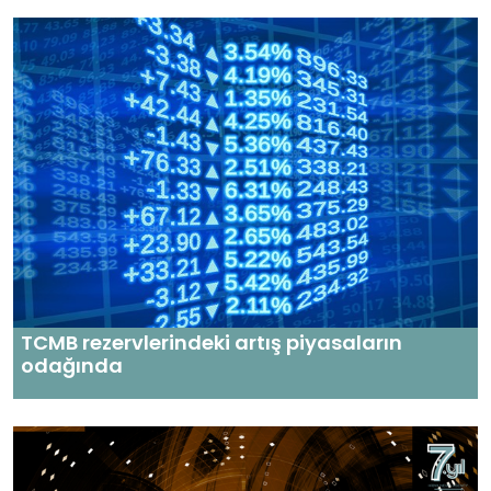
TCMB rezervlerindeki artış piyasaların
odağında