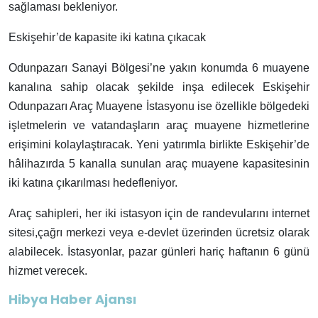
sağlaması bekleniyor.
Eskişehir’de kapasite iki katına çıkacak
Odunpazarı Sanayi Bölgesi’ne yakın konumda 6 muayene
kanalına sahip olacak şekilde inşa edilecek Eskişehir
Odunpazarı Araç Muayene İstasyonu ise özellikle bölgedeki
işletmelerin ve vatandaşların araç muayene hizmetlerine
erişimini kolaylaştıracak. Yeni yatırımla birlikte Eskişehir’de
hâlihazırda 5 kanalla sunulan araç muayene kapasitesinin
iki katına çıkarılması hedefleniyor.
Araç sahipleri, her iki istasyon için de randevularını internet
sitesi,çağrı merkezi veya e-devlet üzerinden ücretsiz olarak
alabilecek. İstasyonlar, pazar günleri hariç haftanın 6 günü
hizmet verecek.
Hibya Haber Ajansı