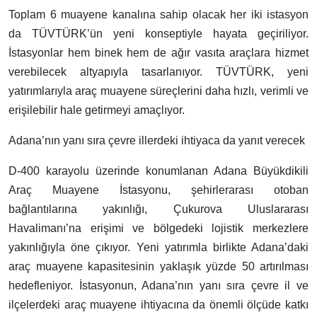
Toplam 6 muayene kanalına sahip olacak her iki istasyon
da TÜVTÜRK’ün yeni konseptiyle hayata geçiriliyor.
İstasyonlar hem binek hem de ağır vasıta araçlara hizmet
verebilecek altyapıyla tasarlanıyor. TÜVTÜRK, yeni
yatırımlarıyla araç muayene süreçlerini daha hızlı, verimli ve
erişilebilir hale getirmeyi amaçlıyor.
Adana’nın yanı sıra çevre illerdeki ihtiyaca da yanıt verecek
D-400 karayolu üzerinde konumlanan Adana Büyükdikili
Araç Muayene İstasyonu, şehirlerarası otoban
bağlantılarına yakınlığı, Çukurova Uluslararası
Havalimanı’na erişimi ve bölgedeki lojistik merkezlere
yakınlığıyla öne çıkıyor. Yeni yatırımla birlikte Adana’daki
araç muayene kapasitesinin yaklaşık yüzde 50 artırılması
hedefleniyor. İstasyonun, Adana’nın yanı sıra çevre il ve
ilçelerdeki araç muayene ihtiyacına da önemli ölçüde katkı