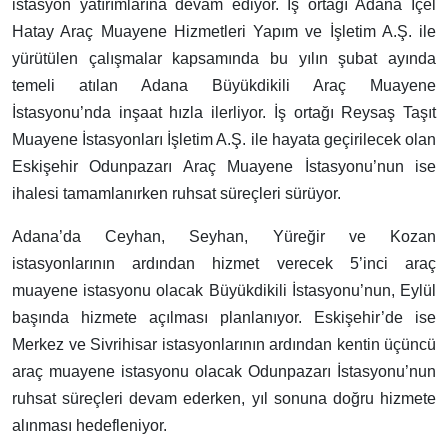
istasyon yatırımlarına devam ediyor. İş ortağı Adana İçel
Hatay Araç Muayene Hizmetleri Yapım ve İşletim A.Ş. ile
yürütülen çalışmalar kapsamında bu yılın şubat ayında
temeli atılan Adana Büyükdikili Araç Muayene
İstasyonu’nda inşaat hızla ilerliyor. İş ortağı Reysaş Taşıt
Muayene İstasyonları İşletim A.Ş. ile hayata geçirilecek olan
Eskişehir Odunpazarı Araç Muayene İstasyonu’nun ise
ihalesi tamamlanırken ruhsat süreçleri sürüyor.
Adana’da Ceyhan, Seyhan, Yüreğir ve Kozan
istasyonlarının ardından hizmet verecek 5’inci araç
muayene istasyonu olacak Büyükdikili İstasyonu’nun, Eylül
başında hizmete açılması planlanıyor. Eskişehir’de ise
Merkez ve Sivrihisar istasyonlarının ardından kentin üçüncü
araç muayene istasyonu olacak Odunpazarı İstasyonu’nun
ruhsat süreçleri devam ederken, yıl sonuna doğru hizmete
alınması hedefleniyor.