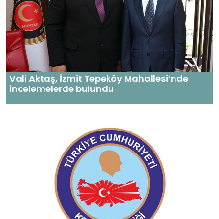
Vali Aktaş, İzmit Tepeköy Mahallesi’nde
incelemelerde bulundu