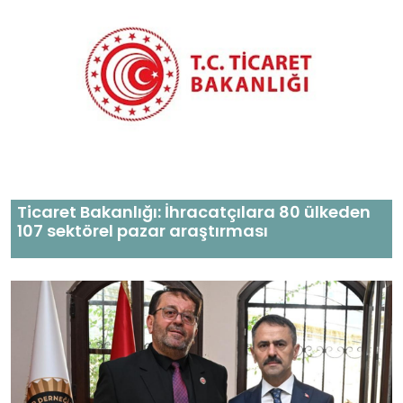
Ticaret Bakanlığı: İhracatçılara 80 ülkeden
107 sektörel pazar araştırması