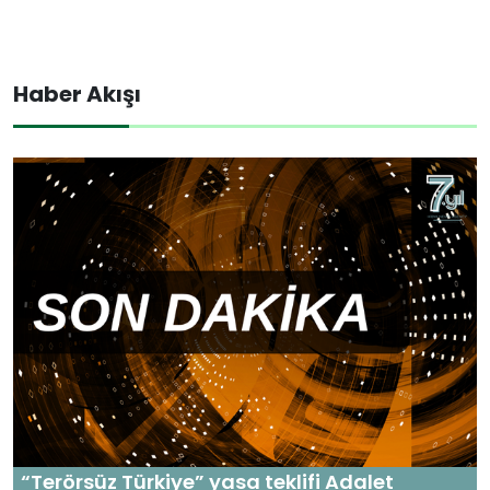
Haber Akışı
“Terörsüz Türkiye” yasa teklifi Adalet