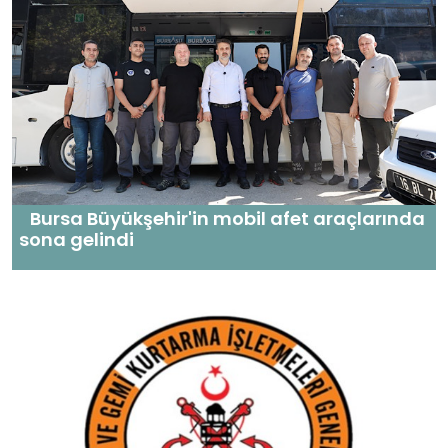
Bursa Büyükşehir'in mobil afet araçlarında
sona gelindi