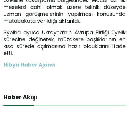
özellikle Zakarpattia bölgesindeki Macar azınlık
meselesi dahil olmak üzere teknik düzeyde
uzman görüşmelerinin yapılması konusunda
mutabakata varıldığı aktarıldı.
Sybiha ayrıca Ukrayna’nın Avrupa Birliği üyelik
sürecine değinerek, müzakere başlıklarının en
kısa sürede açılmasına hazır olduklarını ifade
etti.
Hibya Haber Ajansı
Haber Akışı