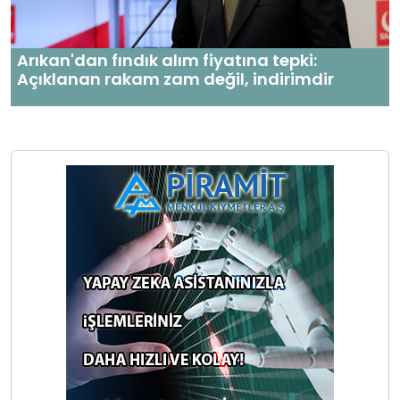
Arıkan'dan fındık alım fiyatına tepki:
Açıklanan rakam zam değil, indirimdir