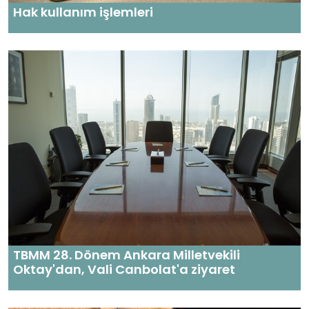
Hak kullanım işlemleri
TBMM 28. Dönem Ankara Milletvekili
Oktay'dan, Vali Canbolat'a ziyaret