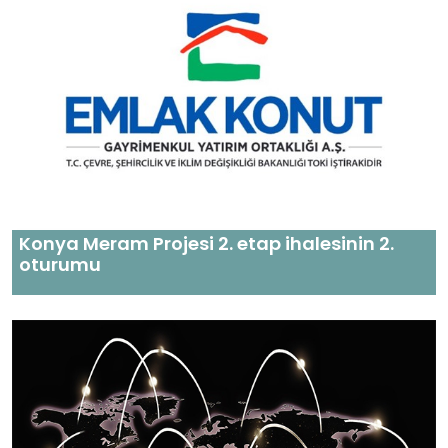
Konya Meram Projesi 2. etap ihalesinin 2.
oturumu