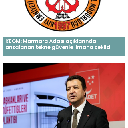
KEGM: Marmara Adası açıklarında
arızalanan tekne güvenle limana çekildi