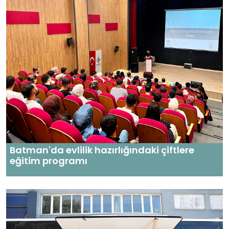
Batman'da evlilik hazırlığındaki çiftlere
eğitim programı