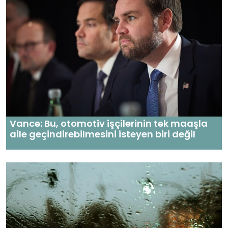
Vance: Bu, otomotiv işçilerinin tek maaşla
aile geçindirebilmesini isteyen biri değil