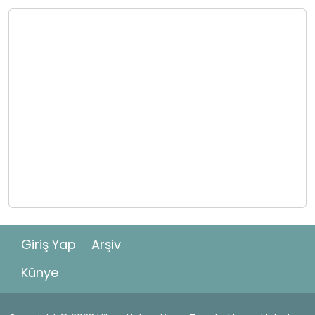
Giriş Yap
Arşiv
Künye