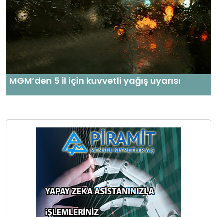
MGM’den 5 il için kuvvetli yağış uyarısı