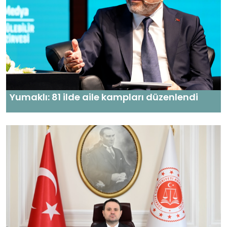
Yumaklı: 81 ilde aile kampları düzenlendi