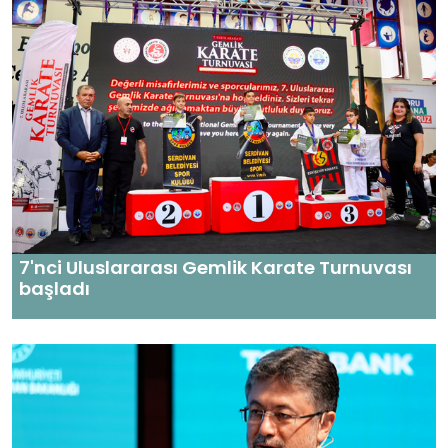
7'nci Uluslararası Gemlik Karate Turnuvası
başladı