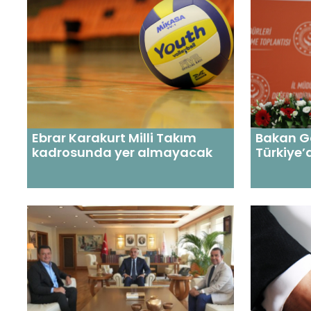
Bakan Gö
Ebrar Karakurt Milli Takım
Türkiye’
kadrosunda yer almayacak