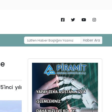
Haber Ara
ğe
inci yılı