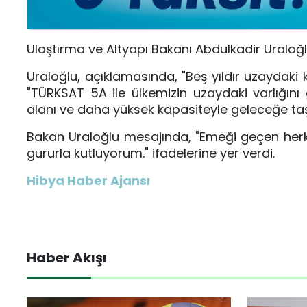
Ulaştırma ve Altyapı Bakanı Abdulkadir Uraloğl
Uraloğlu, açıklamasında, "Beş yıldır uzaydaki
"TÜRKSAT 5A ile ülkemizin uzaydaki varlığın
alanı ve daha yüksek kapasiteyle geleceğe taşı
Bakan Uraloğlu mesajında, "Emeği geçen herke
gururla kutluyorum." ifadelerine yer verdi.
Hibya Haber Ajansı
Haber Akışı