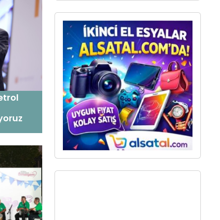
etrol
yoruz