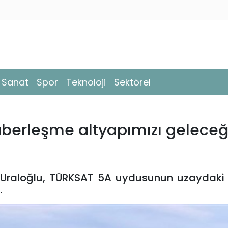
- Sanat
Spor
Teknoloji
Sektörel
aberleşme altyapımızı gelece
Uraloğlu, TÜRKSAT 5A uydusunun uzaydaki 5'
.