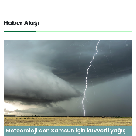
Haber Akışı
Meteoroloji’den Samsun için kuvvetli yağış