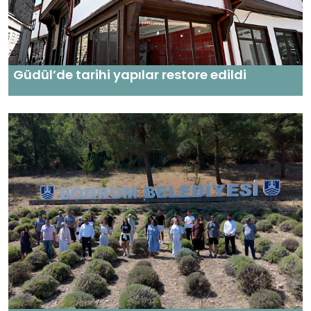
Güdül’de tarihi yapılar restore edildi