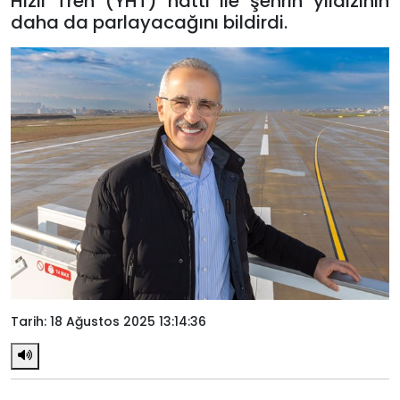
Hızlı Tren (YHT) hattı ile şehrin yıldızının
daha da parlayacağını bildirdi.
Tarih: 18 Ağustos 2025 13:14:36