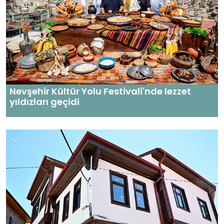
Nevşehir Kültür Yolu Festivali'nde lezzet
yıldızları geçidi