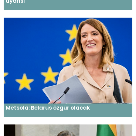
uyarısı
Metsola: Belarus özgür olacak