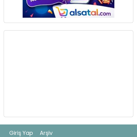
Giriş Yap
Arşiv