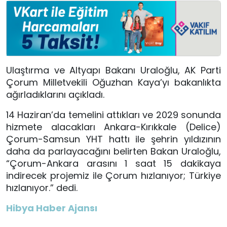
Ulaştırma ve Altyapı Bakanı Uraloğlu, AK Parti
Çorum Milletvekili Oğuzhan Kaya’yı bakanlıkta
ağırladıklarını açıkladı.
14 Haziran’da temelini attıkları ve 2029 sonunda
hizmete alacakları Ankara-Kırıkkale (Delice)
Çorum-Samsun YHT hattı ile şehrin yıldızının
daha da parlayacağını belirten Bakan Uraloğlu,
“Çorum-Ankara arasını 1 saat 15 dakikaya
indirecek projemiz ile Çorum hızlanıyor; Türkiye
hızlanıyor.” dedi.
Hibya Haber Ajansı