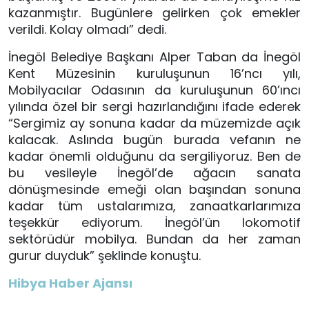
kazanmıştır. Bugünlere gelirken çok emekler
verildi. Kolay olmadı” dedi.
İnegöl Belediye Başkanı Alper Taban da İnegöl
Kent Müzesinin kuruluşunun 16’ncı yılı,
Mobilyacılar Odasının da kuruluşunun 60’ıncı
yılında özel bir sergi hazırlandığını ifade ederek
“Sergimiz ay sonuna kadar da müzemizde açık
kalacak. Aslında bugün burada vefanın ne
kadar önemli olduğunu da sergiliyoruz. Ben de
bu vesileyle İnegöl’de ağacın sanata
dönüşmesinde emeği olan başından sonuna
kadar tüm ustalarımıza, zanaatkarlarımıza
teşekkür ediyorum. İnegöl’ün lokomotif
sektörüdür mobilya. Bundan da her zaman
gurur duyduk” şeklinde konuştu.
Hibya Haber Ajansı