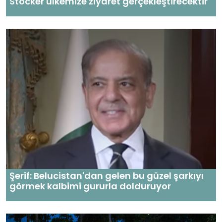
Stocker ülkemize ziyaret gerçekleştirecektir
Şerif: Belucistan'dan gelen bu güzel şarkıyı
görmek kalbimi gururla dolduruyor