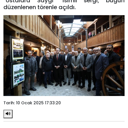
“Ustalara Saygı” isimli sergi, bugün
düzenlenen törenle açıldı.
Tarih: 10 Ocak 2025 17:33:20