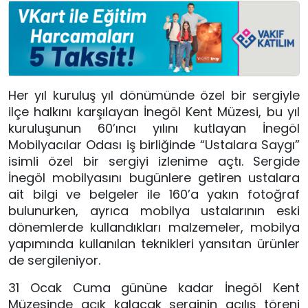
Her yıl kuruluş yıl dönümünde özel bir sergiyle
ilçe halkını karşılayan İnegöl Kent Müzesi, bu yıl
kuruluşunun 60’ıncı yılını kutlayan İnegöl
Mobilyacılar Odası iş birliğinde “Ustalara Saygı”
isimli özel bir sergiyi izlenime açtı. Sergide
İnegöl mobilyasını bugünlere getiren ustalara
ait bilgi ve belgeler ile 160’a yakın fotoğraf
bulunurken, ayrıca mobilya ustalarının eski
dönemlerde kullandıkları malzemeler, mobilya
yapımında kullanılan teknikleri yansıtan ürünler
de sergileniyor.
31 Ocak Cuma gününe kadar İnegöl Kent
Müzesinde açık kalacak serginin açılış töreni