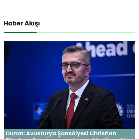
Haber Akışı
Duran: Avusturya Şansölyesi Christian