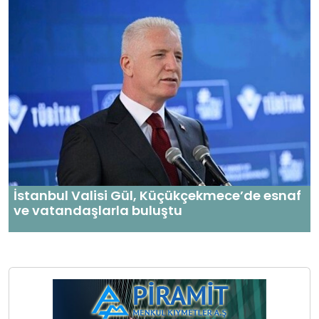
İstanbul Valisi Gül, Küçükçekmece’de esnaf
ve vatandaşlarla buluştu