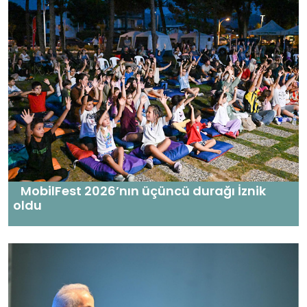
MobilFest 2026’nın üçüncü durağı İznik
oldu