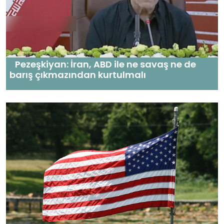
Pezeşkiyan: İran, ABD ile ne savaş ne de
barış çıkmazından kurtulmalı