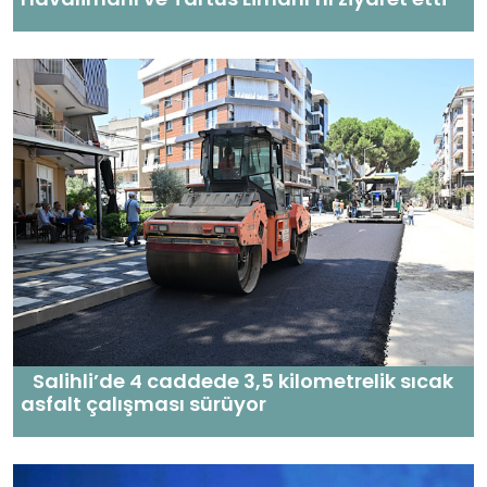
Salihli’de 4 caddede 3,5 kilometrelik sıcak
asfalt çalışması sürüyor