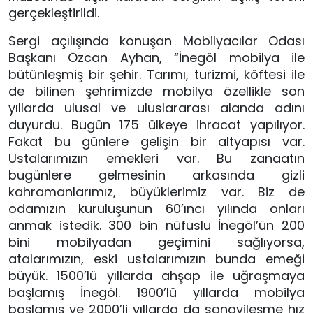
gerçekleştirildi.
Sergi açılışında konuşan Mobilyacılar Odası
Başkanı Özcan Ayhan, “İnegöl mobilya ile
bütünleşmiş bir şehir. Tarımı, turizmi, köftesi ile
de bilinen şehrimizde mobilya özellikle son
yıllarda ulusal ve uluslararası alanda adını
duyurdu. Bugün 175 ülkeye ihracat yapılıyor.
Fakat bu günlere gelişin bir altyapısı var.
Ustalarımızın emekleri var. Bu zanaatın
bugünlere gelmesinin arkasında gizli
kahramanlarımız, büyüklerimiz var. Biz de
odamızın kuruluşunun 60’ıncı yılında onları
anmak istedik. 300 bin nüfuslu İnegöl’ün 200
bini mobilyadan geçimini sağlıyorsa,
atalarımızın, eski ustalarımızın bunda emeği
büyük. 1500’lü yıllarda ahşap ile uğraşmaya
başlamış İnegöl. 1900’lü yıllarda mobilya
başlamış ve 2000’li yıllarda da sanayileşme hız