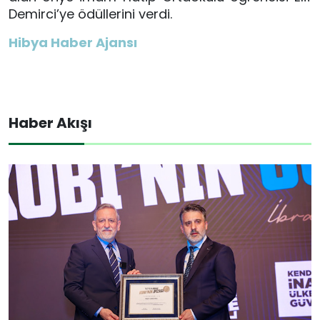
Demirci’ye ödüllerini verdi.
Hibya Haber Ajansı
Haber Akışı