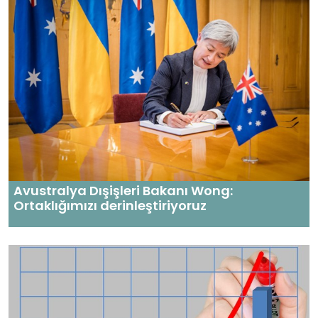
Avustralya Dışişleri Bakanı Wong:
Ortaklığımızı derinleştiriyoruz