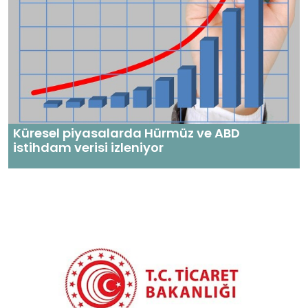
Küresel piyasalarda Hürmüz ve ABD
istihdam verisi izleniyor