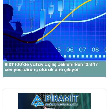
BIST 100'de yatay açılış beklenirken 13.847
seviyesi direnç olarak öne çıkıyor