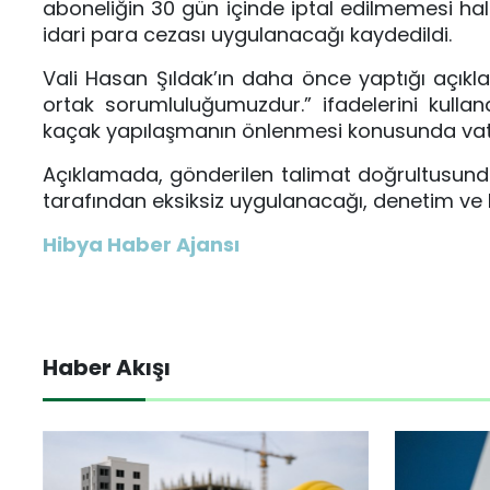
aboneliğin 30 gün içinde iptal edilmemesi hali
idari para cezası uygulanacağı kaydedildi.
Vali Hasan Şıldak’ın daha önce yaptığı açıkla
ortak sorumluluğumuzdur.” ifadelerini kulland
kaçak yapılaşmanın önlenmesi konusunda vatan
Açıklamada, gönderilen talimat doğrultusunda
tarafından eksiksiz uygulanacağı, denetim ve kon
Hibya Haber Ajansı
Haber Akışı