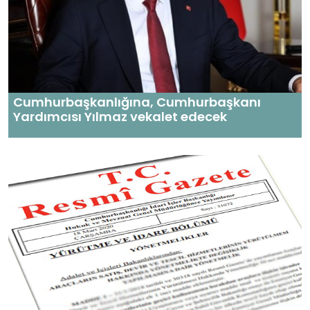
Cumhurbaşkanlığına, Cumhurbaşkanı
Yardımcısı Yılmaz vekalet edecek