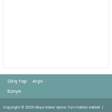
Giriş Yap
Arşiv
Künye
Copyright © 2023 Hibya Haber Ajansı Tüm hakları saklıdır. |