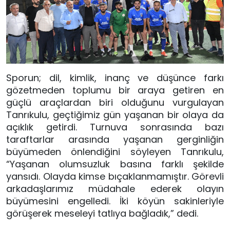
Sporun; dil, kimlik, inanç ve düşünce farkı
gözetmeden toplumu bir araya getiren en
güçlü araçlardan biri olduğunu vurgulayan
Tanrıkulu, geçtiğimiz gün yaşanan bir olaya da
açıklık getirdi. Turnuva sonrasında bazı
taraftarlar arasında yaşanan gerginliğin
büyümeden önlendiğini söyleyen Tanrıkulu,
“Yaşanan olumsuzluk basına farklı şekilde
yansıdı. Olayda kimse bıçaklanmamıştır. Görevli
arkadaşlarımız müdahale ederek olayın
büyümesini engelledi. İki köyün sakinleriyle
görüşerek meseleyi tatlıya bağladık,” dedi.