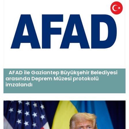
AFAD ile Gaziantep Büyükşehir Belediyesi
arasında Deprem Müzesi protokolü
imzalandı