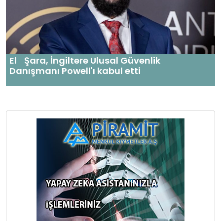
El Şara, İngiltere Ulusal Güvenlik
Danışmanı Powell'ı kabul etti