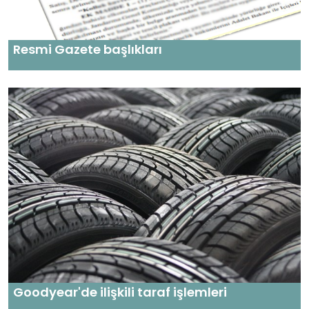
Resmi Gazete başlıkları
Goodyear'de ilişkili taraf işlemleri