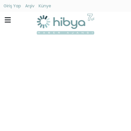
Giriş Yap
Arşiv
Künye
Ara
Gündem
Ekonomi
Dünya
Yaşam
Kültür
-
Sanat
Spor