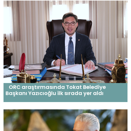
ORC araştırmasında Tokat Belediye
Başkanı Yazıcıoğlu ilk sırada yer aldı