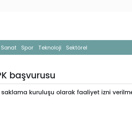
- Sanat
Spor
Teknoloji
Sektörel
SPK başvurusu
k saklama kuruluşu olarak faaliyet izni verilme