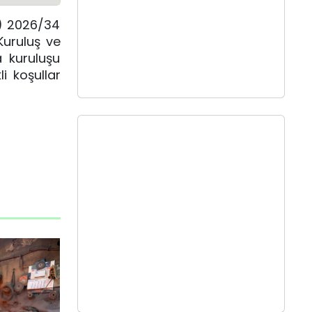
) 2026/34
Kuruluş ve
a kuruluşu
li koşullar