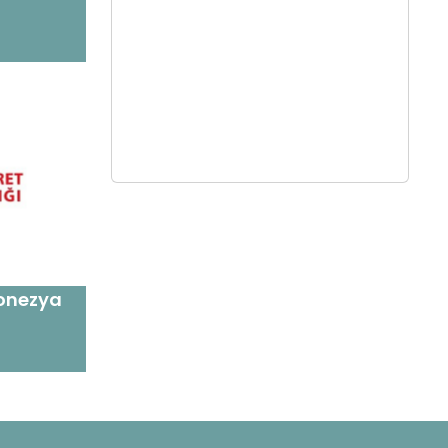
donezya