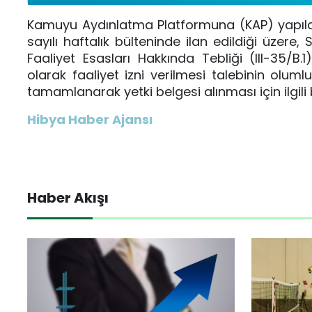
Kamuyu Aydınlatma Platformuna (KAP) yapıla
sayılı haftalık bülteninde ilan edildiği üzere,
Faaliyet Esasları Hakkında Tebliği (III-35/B
olarak faaliyet izni verilmesi talebinin olumlu 
tamamlanarak yetki belgesi alınması için ilgili ba
Hibya Haber Ajansı
Haber Akışı