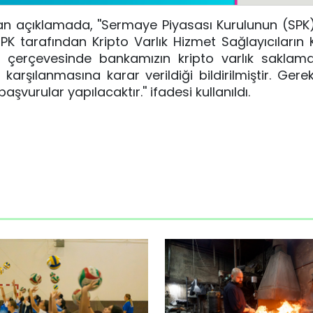
n açıklamada, ''Sermaye Piyasası Kurulunun (SPK
 SPK tarafından Kripto Varlık Hizmet Sağlayıcıların 
.1) çerçevesinde bankamızın kripto varlık saklam
karşılanmasına karar verildiği bildirilmiştir. Gerek
şvurular yapılacaktır.'' ifadesi kullanıldı.