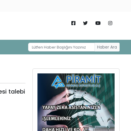
Haber Ara
si talebi