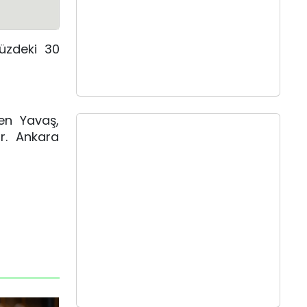
üzdeki 30
ten Yavaş,
ır. Ankara