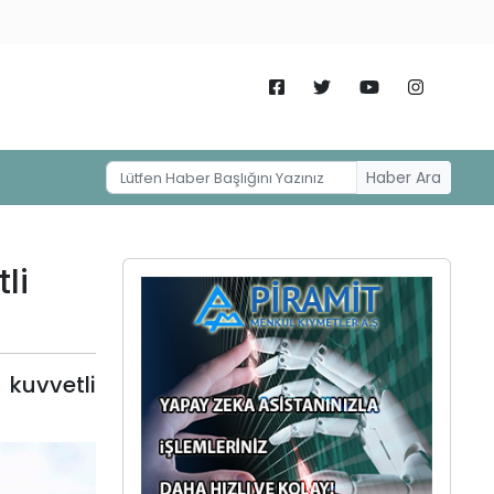
Haber Ara
li
kuvvetli