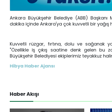
Ankara Büyükşehir Belediye (ABB) Başkanı M
dakika içinde Ankara'ya çok kuvvetli bir yağış 
Kuvvetli rüzgar, fırtına, dolu ve sağanak y
"Özellikle iş çıkış saatine denk gelen bu z
Büyükşehir Belediyesi ekiplerimiz teyakkuz hali
Hibya Haber Ajansı
Haber Akışı