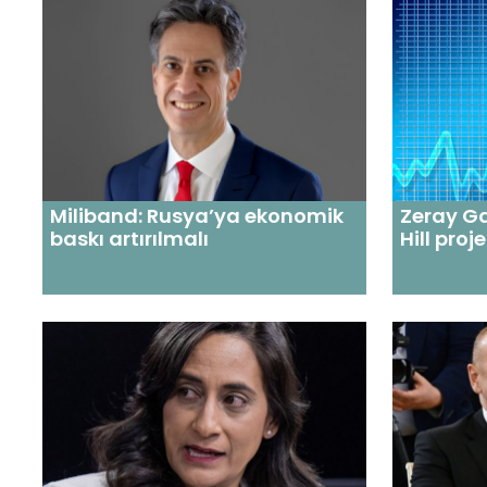
Miliband: Rusya’ya ekonomik
Zeray G
baskı artırılmalı
Hill proje