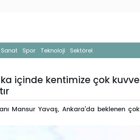
- Sanat
Spor
Teknoloji
Sektörel
a içinde kentimize çok kuvvet
ır
anı Mansur Yavaş, Ankara'da beklenen çok 