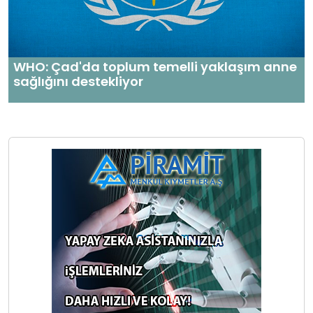
WHO: Çad'da toplum temelli yaklaşım anne
sağlığını destekliyor