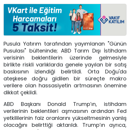
Pusula Yatırım tarafından yayımlanan "Günün
Pusulası" bülteninde; ABD Tarım Dışı İstihdam
verisinin beklentilerin üzerinde gelmesiyle
birlikte riskli varlıklarda genele yayılan bir satış
baskısının izlendiği belirtildi. Orta Doğu'da
ateşkese doğru gidilen bir süreçte makro
verilere olan hassasiyetin artmasının önemine
dikkat çekildi.
ABD Başkanı Donald Trump’ın, istihdam
verilerinin beklentileri aşmasının ardından Fed
yetkililerinin faiz oranlarını yükseltmesinin yanlış
olacağını belirttiği aktarıldı. Trump’ın ayrıca,