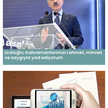
Uraloğlu: Kahramanlarımızı rahmet, minnet
ve saygıyla yad ediyorum