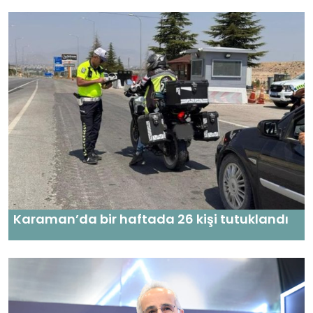
Karaman’da bir haftada 26 kişi tutuklandı