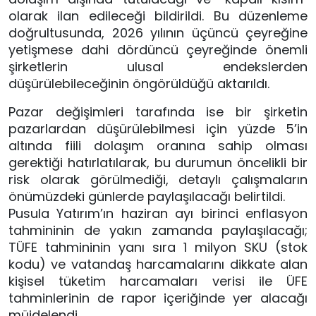
olarak ilan edileceği bildirildi. Bu düzenleme
doğrultusunda, 2026 yılının üçüncü çeyreğine
yetişmese dahi dördüncü çeyreğinde önemli
şirketlerin ulusal endekslerden
düşürülebileceğinin öngörüldüğü aktarıldı.
Pazar değişimleri tarafında ise bir şirketin
pazarlardan düşürülebilmesi için yüzde 5’in
altında fiili dolaşım oranına sahip olması
gerektiği hatırlatılarak, bu durumun öncelikli bir
risk olarak görülmediği, detaylı çalışmaların
önümüzdeki günlerde paylaşılacağı belirtildi.
Pusula Yatırım’ın haziran ayı birinci enflasyon
tahmininin de yakın zamanda paylaşılacağı;
TÜFE tahmininin yanı sıra 1 milyon SKU (stok
kodu) ve vatandaş harcamalarını dikkate alan
kişisel tüketim harcamaları verisi ile ÜFE
tahminlerinin de rapor içeriğinde yer alacağı
müjdelendi.