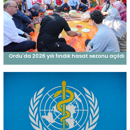
Ordu'da 2026 yılı fındık hasat sezonu açıldı