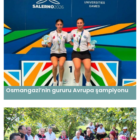
Osmangazi’nin gururu Avrupa şampiyonu