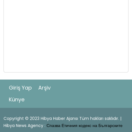
Giriş Yap
Arşiv
Künye
Copyright © 2023 Hibya Haber Ajansı Tüm hakları saklıdır. |
Hibya News Agency :
Спазва Етичния кодекс на Българските