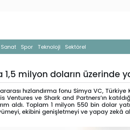
- Sanat
Spor
Teknoloji
Sektörel
a 1,5 milyon doların üzerinde y
ararası hızlandırma fonu Simya VC, Türkiye
is Ventures ve Shark and Partners’ın katıldığ
ırım aldı. Toplam 1 milyon 550 bin dolar yat
ümeyi, ekibini genişletmeyi ve yapay zekâ al