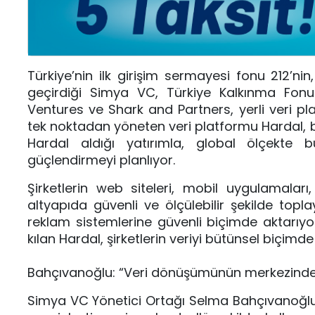
Türkiye’nin ilk girişim sermayesi fonu 212’n
geçirdiği Simya VC, Türkiye Kalkınma Fonu 
Ventures ve Shark and Partners, yerli veri pl
tek noktadan yöneten veri platformu Hardal, b
Hardal aldığı yatırımla, global ölçekte 
güçlendirmeyi planlıyor.
Şirketlerin web siteleri, mobil uygulamalar
altyapıda güvenli ve ölçülebilir şekilde topla
reklam sistemlerine güvenli biçimde aktarıyor
kılan Hardal, şirketlerin veriyi bütünsel biçim
Bahçıvanoğlu: “Veri dönüşümünün merkezinde
Simya VC Yönetici Ortağı Selma Bahçıvanoğlu, kon