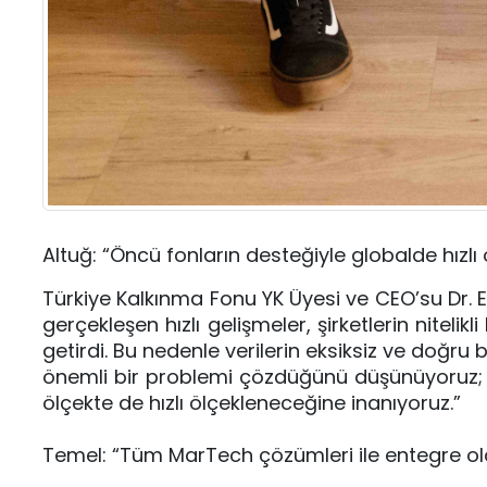
Altuğ: “Öncü fonların desteğiyle globalde hızlı
Türkiye Kalkınma Fonu YK Üyesi ve CEO’su Dr. 
gerçekleşen hızlı gelişmeler, şirketlerin nitelik
getirdi. Bu nedenle verilerin eksiksiz ve doğr
önemli bir problemi çözdüğünü düşünüyoruz; T
ölçekte de hızlı ölçekleneceğine inanıyoruz.”
Temel: “Tüm MarTech çözümleri ile entegre o