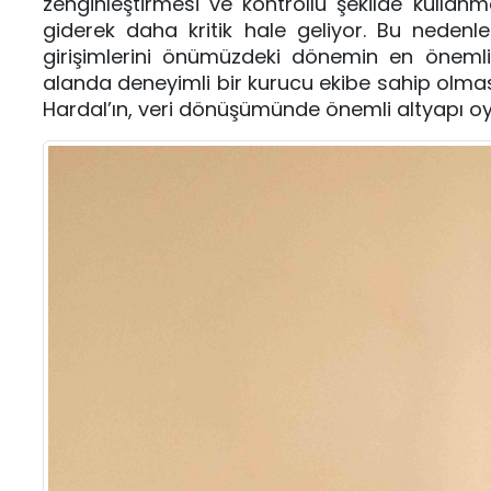
zenginleştirmesi ve kontrollü şekilde kulla
giderek daha kritik hale geliyor. Bu nedenle 
girişimlerini önümüzdeki dönemin en önemli 
alanda deneyimli bir kurucu ekibe sahip olması
Hardal’ın, veri dönüşümünde önemli altyapı o