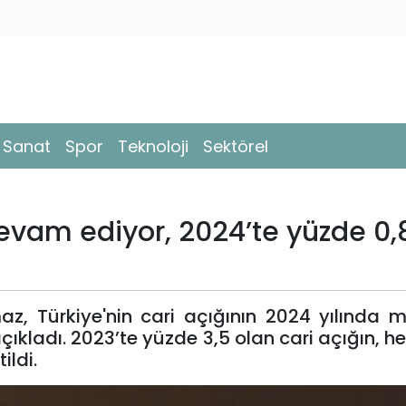
- Sanat
Spor
Teknoloji
Sektörel
evam ediyor, 2024’te yüzde 0,
 Türkiye'nin cari açığının 2024 yılında mil
çıkladı. 2023’te yüzde 3,5 olan cari açığın, h
ildi.