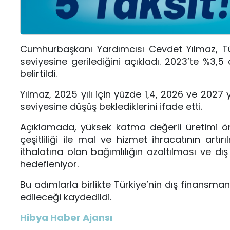
Cumhurbaşkanı Yardımcısı Cevdet Yılmaz, Türk
seviyesine gerilediğini açıkladı. 2023’te %3,5
belirtildi.
Yılmaz, 2025 yılı için yüzde 1,4, 2026 ve 2027 y
seviyesine düşüş beklediklerini ifade etti.
Açıklamada, yüksek katma değerli üretimi önc
çeşitliliği ile mal ve hizmet ihracatının art
ithalatına olan bağımlılığın azaltılması ve dı
hedefleniyor.
Bu adımlarla birlikte Türkiye’nin dış finansman
edileceği kaydedildi.
Hibya Haber Ajansı