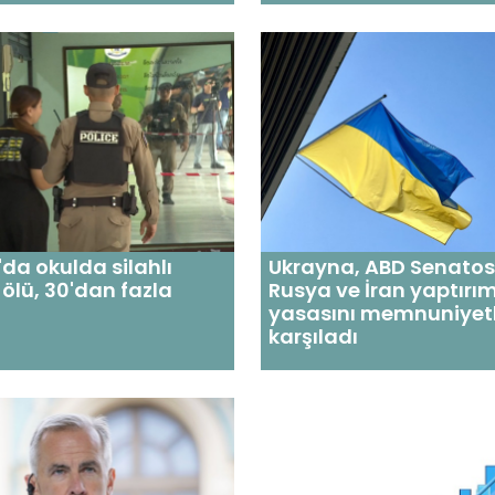
da okulda silahlı
Ukrayna, ABD Senato
8 ölü, 30'dan fazla
Rusya ve İran yaptırım
yasasını memnuniyet
karşıladı