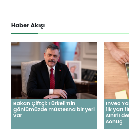
Haber Akışı
Bakan Çiftçi: Türkeli’nin
Inveo Ya
gönlümüzde müstesna bir yeri
ilk yarı
var
sınırlı 
sonuç