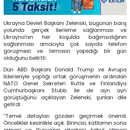
Ukrayna Devlet Başkanı Zelenski, bugünün barış
yolunda gerçek ilerleme sağlanması ve
Ukrayna'nın her koşulda bağımsızlığının
sağlanması amacıyla çok sayıda telefon
görüşmesi ve temasın yapıldığı bir gün
olduğunu belirtti.
Dün ABD Başkanı Donald Trump ve Avrupa
liderleriyle yaptığı ortak görüşmenin ardından
NATO Genel Sekreteri Rutte ve Finlandiya
Cumhurbaşkanı Stubb ile de ayrı ayrı
görüştüğünü açıklayan Zelenski, şunları dile
getirdi:
“Temel detayları gözden geçirmek önemli.
Öncelikler kesinlikle açık. Birincisi, katliamın sona
ermesi ve Rusya'nın ateşkesi kabul etmesi