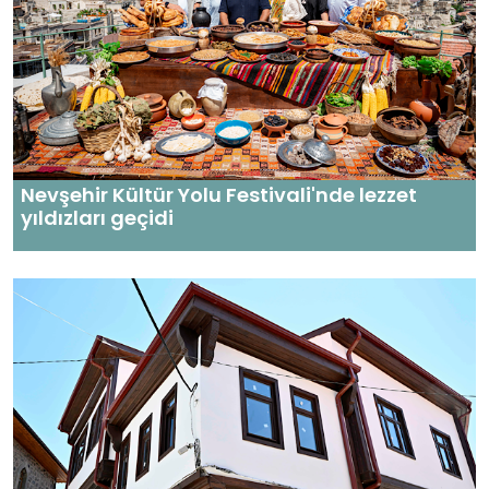
Nevşehir Kültür Yolu Festivali'nde lezzet
yıldızları geçidi