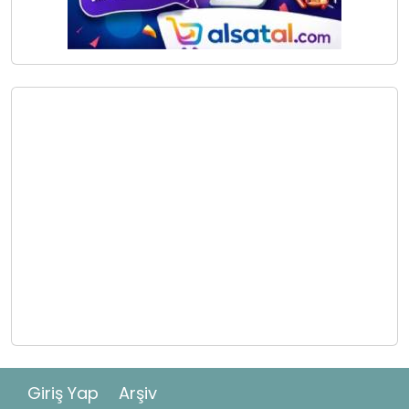
Giriş Yap
Arşiv