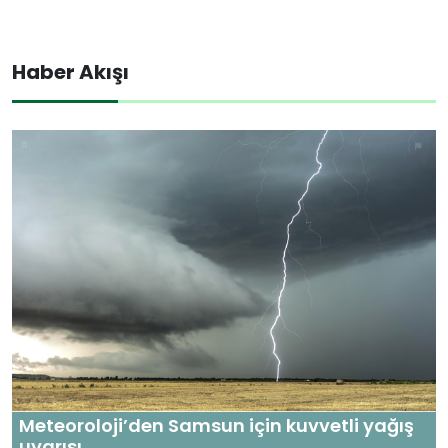
Haber Akışı
Meteoroloji’den Samsun için kuvvetli yağış
uyarısı