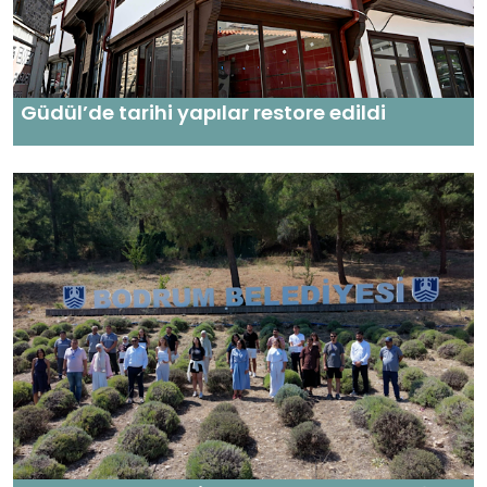
Güdül’de tarihi yapılar restore edildi