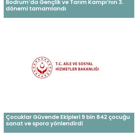
Bodrum’da Gençlik ve Tarım Kampı’nın 3.
dönemi tamamlandı
Çocuklar Güvende Ekipleri 9 bin 842 çocuğu
sanat ve spora yönlendirdi