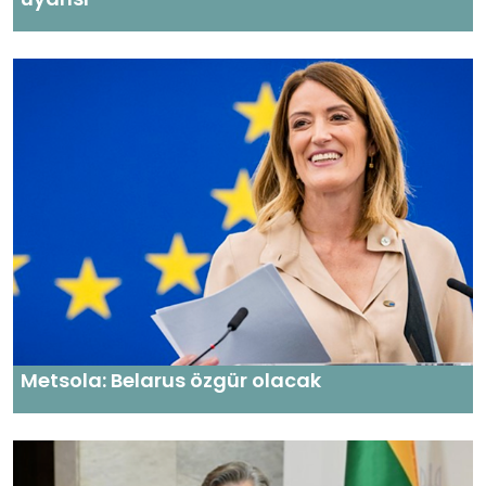
Metsola: Belarus özgür olacak