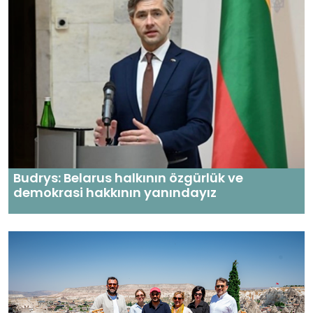
Budrys: Belarus halkının özgürlük ve
demokrasi hakkının yanındayız