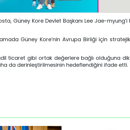
Costa, Güney Kore Devlet Başkanı Lee Jae-myung’i 
mada Güney Kore’nin Avrupa Birliği için stratejik
dil ticaret gibi ortak değerlere bağlı olduğuna di
aha da derinleştirilmesinin hedeflendiğini ifade etti.