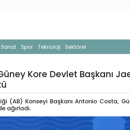
- Sanat
Spor
Teknoloji
Sektörel
 Güney Kore Devlet Başkanı Ja
tü
rliği (AB) Konseyi Başkanı Antonio Costa, G
e ağırladı.